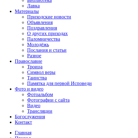
Библиотека
Лавка
Материалы
Приходские новости
Объявления
Поздравления
О других приходах
Паломничества
Молодёжь
Послания и статьи
Разное
Православие
Троица
Символ веры
Таинства
Памятка для первой Исповеди
Фото и видео
Фотоальбом
Фотографии с сайта
Видео
Трансляции
Богослужения
Контакт
Главная