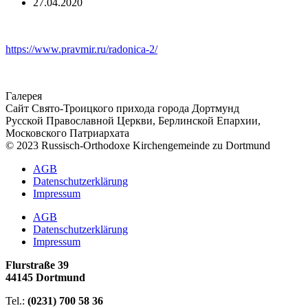
27.04.2020
https://www.pravmir.ru/radonica-2/
Галерея
Сайт Свято-Троицкого прихода города Дортмунд
Русской Православной Церкви, Берлинской Епархии,
Московского Патриархата
© 2023 Russisch-Orthodoxe Kirchengemeinde zu Dortmund
АGB
Datenschutzerklärung
Impressum
АGB
Datenschutzerklärung
Impressum
Flurstraße 39
44145 Dortmund
Tel.:
(0231) 700 58 36