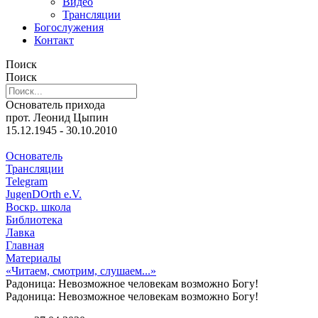
Видео
Трансляции
Богослужения
Контакт
Поиск
Поиск
Основатель прихода
прот. Леонид Цыпин
15.12.1945 - 30.10.2010
Основатель
Трансляции
Telegram
JugenDOrth e.V.
Воскр. школа
Библиотека
Лавка
Главная
Материалы
«Читаем, смотрим, слушаем...»
Радоница: Невозможное человекам возможно Богу!
Радоница: Невозможное человекам возможно Богу!