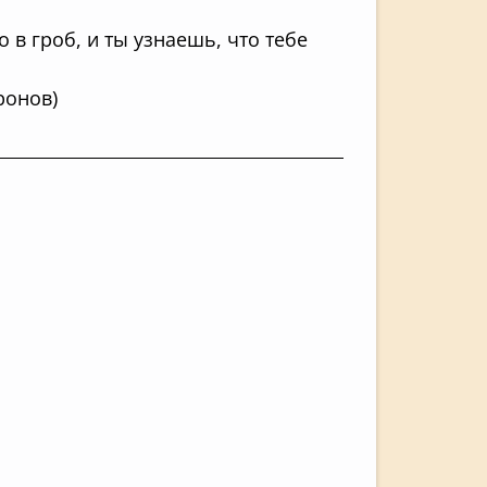
 в гроб, и ты узнаешь, что тебе
ронов)