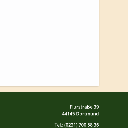
Flurstraße 39
44145 Dortmund
Tel.:
(0231) 700 58 36