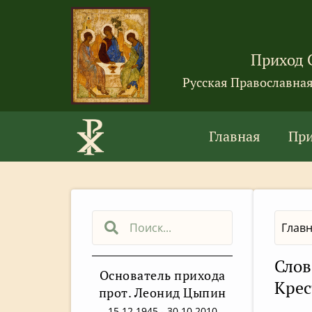
Приход 
Русская Православна
Главная
Пр
Глав
Слов
Основатель прихода
Крес
прот. Леонид Цыпин
15.12.1945 - 30.10.2010