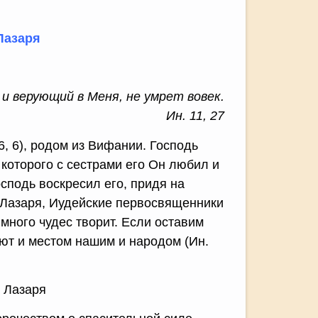
Лазаря
и верующий в Меня, не умрет вовек.
Ин. 11, 27
, 6), родом из Вифании. Господь
 которого с сестрами его Он любил и
Господь воскресил его, придя на
 Лазаря, Иудейские первосвященники
 много чудес творит. Если оставим
еют и местом нашим и народом (Ин.
 Лазаря