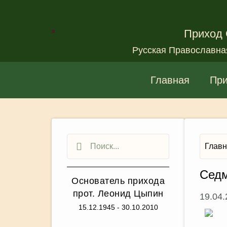
Приход 
Русская Православна
Главная
Пр
Глав
Седм
Основатель прихода
прот. Леонид Цыпин
19.04
15.12.1945 - 30.10.2010