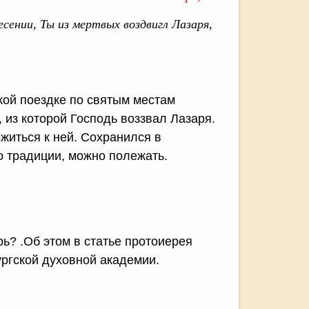
сении, Ты из мертвых воздвигл Лазаря,
кой поездке по святым местам
 из которой Господь воззвал Лазаря.
ожиться к ней. Сохранился в
о традиции, можно полежать.
рь? .Об этом в статье протоиерея
ургской духовной академии.