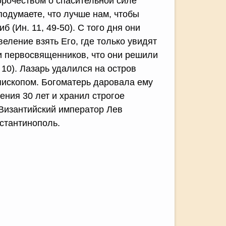
рочеством о спасительной силе
 подумаете, что лучше нам, чтобы
 (Ин. 11, 49-50). С того дня они
еление взять Его, где только увидят
 и первосвященников, что они решили
 10). Лазарь удалился на остров
епископом. Богоматерь даровала ему
ния 30 лет и хранил строгое
 Византийский император Лев
стантинополь.