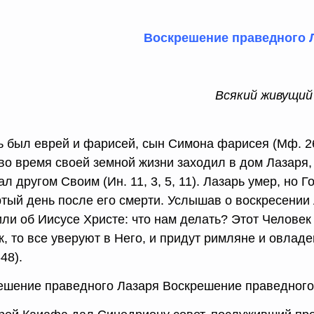
Воскрешение праведного 
Всякий живущий 
ь был еврей и фарисей, сын Симона фарисея (Мф. 26
 во время своей земной жизни заходил в дом Лазаря,
л другом Своим (Ин. 11, 3, 5, 11). Лазарь умер, но 
ртый день после его смерти. Услышав о воскресении
ли об Иисусе Христе: что нам делать? Этот Человек
к, то все уверуют в Него, и придут римляне и овлад
-48).
ешение праведного Лазаря Воскрешение праведного