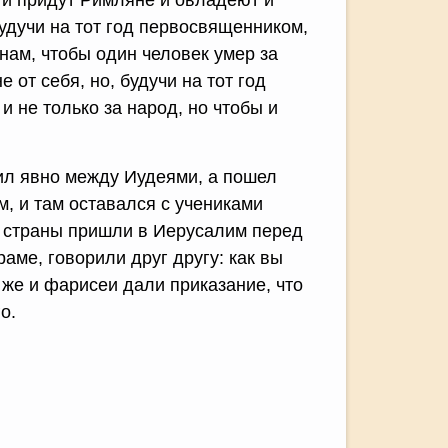
о, и придут Римляне и овладеют и
удучи на тот год первосвященником,
 нам, чтобы один человек умер за
 от себя, но, будучи на тот год
и не только за народ, но чтобы и
дил явно между Иудеями, а пошел
м, и там оставался с учениками
й страны пришли в Иерусалим перед
раме, говорили друг другу: как вы
же и фарисеи дали приказание, что
о.