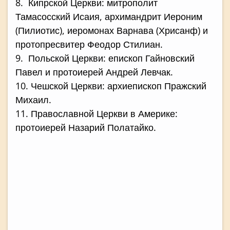
8. Кипрской Церкви: митрополит
Тамасосский Исаия, архимандрит Иероним
(Пилиотис), иеромонах Варнава (Хрисанф) и
протопресвитер Феодор Стилиан.
9. Польской Церкви: епископ Гайновский
Павел и протоиерей Андрей Левчак.
10. Чешской Церкви: архиепископ Пражский
Михаил.
11. Православной Церкви в Америке:
протоиерей Назарий Полатайко.