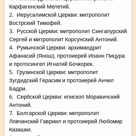
Карфагенский Мелетий.
2. Иерусалимской Церкви: митрополит
Вострский Тимофей.
3. Русской Церкви: митрополит Сингапурский
Сергей и митрополит Корсунский Антоний.
4. Румынской Церкви: архимандрит
Афанасий (Янош), протоиерей Иоанн Пицура
и протосингел Игнатий Бочкорек.
5. Грузинской Церкви: митрополит
Зугдидский Герасим и протоиерей Анчил
Бадри.
6. Сербской Церкви: епископ Моравичский
Антоний.
7. Болгарской Церкви: митрополит
Ловчанский Гавриил и протоиерей Любомир
Казашки.