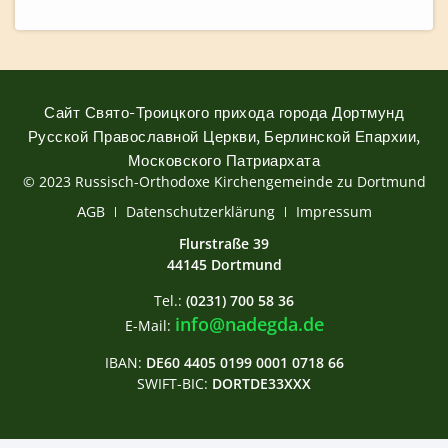
Сайт Свято-Троицкого прихода города Дортмунд
Русской Православной Церкви, Берлинской Епархии,
Московского Патриархата
© 2023 Russisch-Orthodoxe Kirchengemeinde zu Dortmund
АGB
Datenschutzerklärung
Impressum
Flurstraße 39
44145 Dortmund
Tel.:
(0231) 700 58 36
info@nadegda.de
E-Mail:
IBAN:
DE60 4405 0199 0001 0718 66
SWIFT-BIC:
DORTDE33XXX