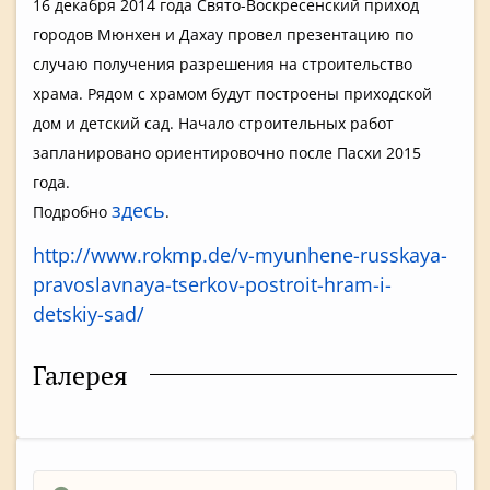
16 декабря 2014 года Свято-Воскресенский приход
городов Мюнхен и Дахау провел презентацию по
случаю получения разрешения на строительство
храма. Рядом с храмом будут построены приходской
дом и детский сад. Начало строительных работ
запланировано ориентировочно после Пасхи 2015
года.
здесь
Подробно
.
http://www.rokmp.de/v-myunhene-russkaya-
pravoslavnaya-tserkov-postroit-hram-i-
detskiy-sad/
Галерея