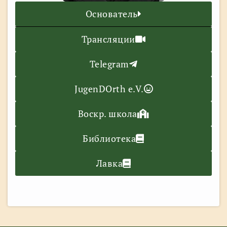
Основатель
Трансляции
Telegram
JugenDOrth e.V.
Воскр. школа
Библиотека
Лавка