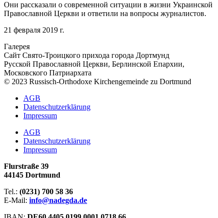
Они рассказали о современной ситуации в жизни Украинской
Православной Церкви и ответили на вопросы журналистов.
21 февраля 2019 г.
Галерея
Сайт Свято-Троицкого прихода города Дортмунд
Русской Православной Церкви, Берлинской Епархии,
Московского Патриархата
© 2023 Russisch-Orthodoxe Kirchengemeinde zu Dortmund
АGB
Datenschutzerklärung
Impressum
АGB
Datenschutzerklärung
Impressum
Flurstraße 39
44145 Dortmund
Tel.:
(0231) 700 58 36
E-Mail:
info@nadegda.de
IBAN:
DE60 4405 0199 0001 0718 66