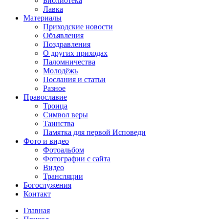
Библиотека
Лавка
Материалы
Приходские новости
Объявления
Поздравления
О других приходах
Паломничества
Молодёжь
Послания и статьи
Разное
Православие
Троица
Символ веры
Таинства
Памятка для первой Исповеди
Фото и видео
Фотоальбом
Фотографии с сайта
Видео
Трансляции
Богослужения
Контакт
Главная