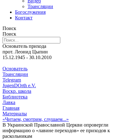
Видео
Трансляции
Богослужения
Контакт
Поиск
Поиск
Основатель прихода
прот. Леонид Цыпин
15.12.1945 - 30.10.2010
Основатель
Трансляции
Telegram
JugenDOrth e.V.
Воскр. школа
Библиотека
Лавка
Главная
Материалы
«Читаем, смотрим, слушаем...»
В Украинской Православной Церкви опровергли
информацию о «лавине переходов» ее приходов к
раскольникам