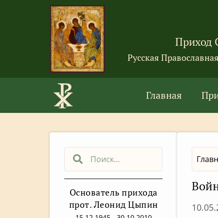
Приход 
Русская Православна
Главная
Пр
Глав
Войн
Основатель прихода
прот. Леонид Цыпин
10.05
15.12.1945 - 30.10.2010