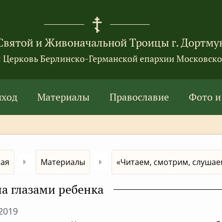
Святой и Живоначальной Троицы г. Дортму
я Церковь Берлинско-Германской епархии Московско
иход
Материалы
Православие
Фото и
ная
Материалы
«Читаем, смотрим, слушаем
а глазами ребенка
.2019