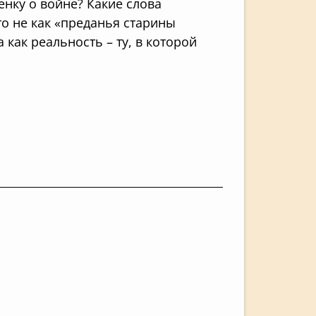
енку о войне? Какие слова
то не как «преданья старины
 как реальность – ту, в которой