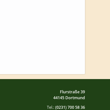
Flurstraße 39
44145 Dortmund
Tel.:
(0231) 700 58 36