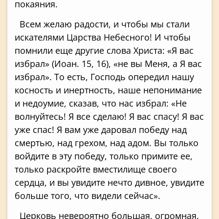
покаяния.
Всем желаю радости, и чтобы мы стали
искателями Царства Небесного! И чтобы
помнили еще другие слова Христа: «Я вас
избрал» (Иоан. 15, 16), «не вы Меня, а Я вас
избрал». То есть, Господь опередил нашу
косность и инертность, наше непонимание
и недоумие, сказав, что нас избрал: «Не
волнуйтесь! Я все сделаю! Я вас спасу! Я вас
уже спас! Я вам уже даровал победу над
смертью, над грехом, над адом. Вы только
войдите в эту победу, только примите ее,
только раскройте вместилище своего
сердца, и вы увидите нечто дивное, увидите
больше того, что видели сейчас».
Церковь невероятно большая, огромная.