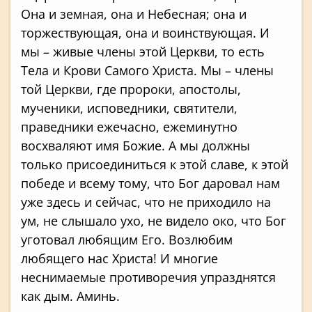
Она и земная, она и Небесная; она и
торжествующая, она и воинствующая. И
мы – живые члены этой Церкви, то есть
Тела и Крови Самого Христа. Мы – члены
той Церкви, где пророки, апостолы,
мученики, исповедники, святители,
праведники ежечасно, ежеминутно
восхваляют имя Божие. А мы должны
только присоединиться к этой славе, к этой
победе и всему тому, что Бог даровал нам
уже здесь и сейчас, что не приходило на
ум, не слышало ухо, не видело око, что Бог
уготовал любящим Его. Возлюбим
любящего нас Христа! И многие
неснимаемые противоречия упразднятся
как дым. Аминь.