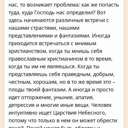
нас, то возникает проблема: как же попасть
туда, куда Господь нас определил? Вот
здесь начинаются различные встречи с
нашими страстями, нашими
представлениями и фантазиями. Иногда
приходится встречаться с мнимым
христианством, когда ты мнишь себя
православным христианином в то время,
когда ты им не являешься. Когда ты
представляешь себя праведным, добрым,
честным, хорошим, но в то же время это –
плоды твоей фантазии. А иногда и просто
идет отторжение, уныние, апатия,
депрессия и многие иные вещи. Человек
интуитивно ищет Царствия Небесного,
потому что только в нем он может обрести
покой. Покой может быть обретен и