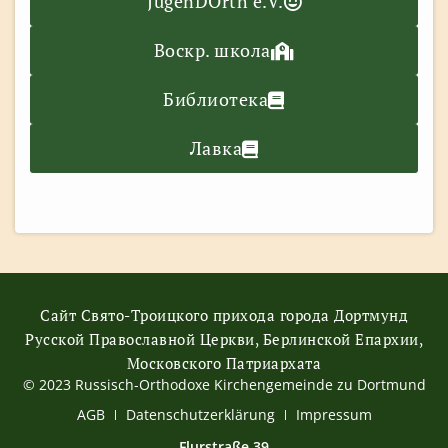
JugenDOrth e.V.
Воскр. школа
Библиотека
Лавка
Сайт Свято-Троицкого прихода города Дортмунд
Русской Православной Церкви, Берлинской Епархии,
Московского Патриархата
© 2023 Russisch-Orthodoxe Kirchengemeinde zu Dortmund
АGB
Datenschutzerklärung
Impressum
Flurstraße 39