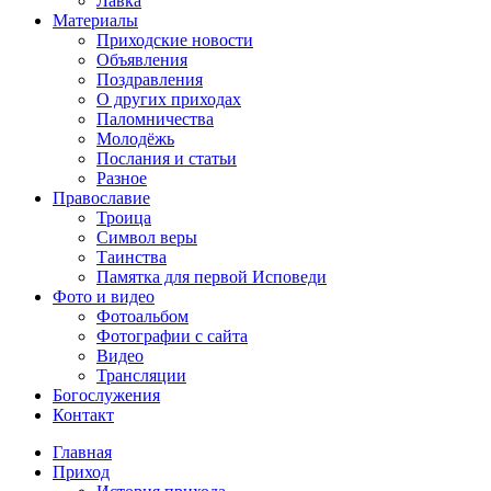
Лавка
Материалы
Приходские новости
Объявления
Поздравления
О других приходах
Паломничества
Молодёжь
Послания и статьи
Разное
Православие
Троица
Символ веры
Таинства
Памятка для первой Исповеди
Фото и видео
Фотоальбом
Фотографии с сайта
Видео
Трансляции
Богослужения
Контакт
Главная
Приход