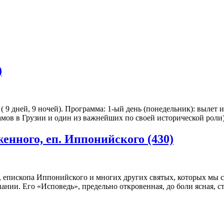
)
9 дней, 9 ночей). Программа: 1-ый день (понедельник): вылет и
амов в Грузии и один из важнейших по своей исторической роли
енного, еп. Иппонийского (430)
а, епископа Иппонийского и многих других святых, которых мы
ании. Его «Исповедь», предельно откровенная, до боли ясная, ст