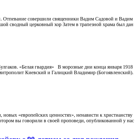
ан. Отпевание совершили священники Вадим Садовой и Вадим
шой сводный церковный хор Затем в трапезной храма был дан
улгаков. «Белая гвардия» В морозные дни конца января 1918
й митрополит Киевский и Галицкий Владимир (Богоявленский).
 новых «европейских ценностях», ненависти к христианству
котором вы говорили в своей проповеди, опубликованной у нас