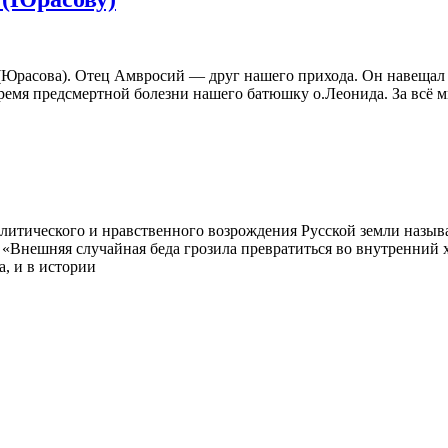
Юрасова). Отец Амвросий — друг нашего прихода. Он навещал н
ремя предсмертной болезни нашего батюшку о.Леонида. За всё м
итического и нравственного возрождения Русской земли назыв
: «Внешняя случайная беда грозила превратиться во внутренний
а, и в истории