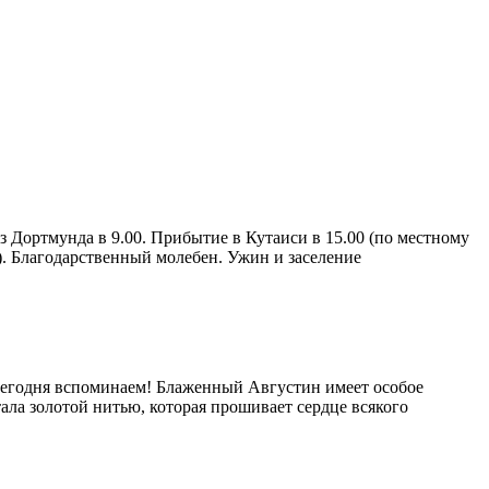
з Дортмунда в 9.00. Прибытие в Кутаиси в 15.00 (по местному
). Благодарственный молебен. Ужин и заселение
 сегодня вспоминаем! Блаженный Августин имеет особое
ала золотой нитью, которая прошивает сердце всякого