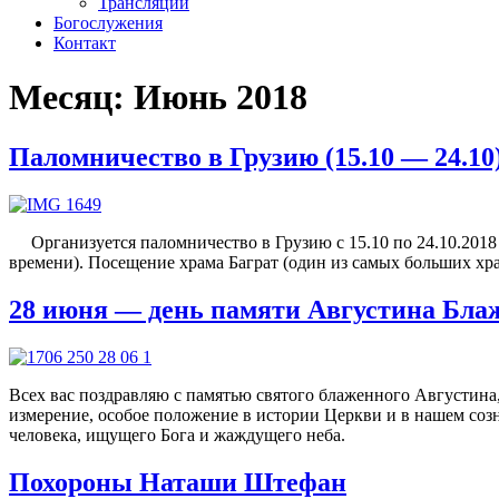
Трансляции
Богослужения
Контакт
Месяц:
Июнь 2018
Паломничество в Грузию (15.10 — 24.10
Организуется паломничество в Грузию с 15.10 по 24.10.2018 ( 
времени). Посещение храма Баграт (один из самых больших хр
28 июня — день памяти Августина Блаж
Всех вас поздравляю с памятью святого блаженного Августин
измерение, особое положение в истории Церкви и в нашем созн
человека, ищущего Бога и жаждущего неба.
Похороны Наташи Штефан