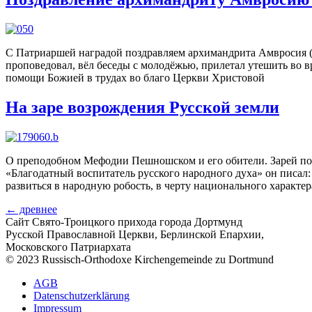
С Патриаршей наградой поздравляем архимандрита Амвросия (
проповедовал, вёл беседы с молодёжью, прилетал утешить во в
помощи Божией в трудах во благо Церкви Христовой
На заре возрождения Русской земли
О преподобном Мефодии Пешношском и его обители. Зарей пол
«Благодатный воспитатель русского народного духа» он писал
развиться в народную робость, в черту национального характер
←
древнее
Сайт Свято-Троицкого прихода города Дортмунд
Русской Православной Церкви, Берлинской Епархии,
Московского Патриархата
© 2023 Russisch-Orthodoxe Kirchengemeinde zu Dortmund
АGB
Datenschutzerklärung
Impressum