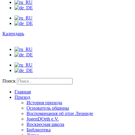
Календарь
Поиск
Главная
Приход
История прихода
Основатель общины
Воспоминания об отце Леониде
JugenDOrth e.V.
Воскресная школа
Библиотека