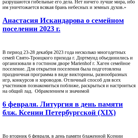
разрушаются гибельные его дела. Нет ничего лучше мира, ибо
им уничтожается всякая брань небесных и земных духов.»
Анастасия Искандарова о семейном
поселении 2023 г.
В период 23-28 декабря 2023 года несколько многодетных
семей Свято-Троицкого прихода г. Дортмунд объединились и
организовали в гостином дворе Marienhof г. Хаген семейное
поселение. Для открытия поселения была подготовлена
праздничная программа в виде викторины, разнообразных
игр, конкурсов и хороводов. Отличный способ для всех
участников познакомиться поближе, раскрыться и настроиться
на общий лад. Обрамлением и значимой
6 февраля. Литургия в день памяти
блж. Ксении Петербургской (XIX)
Во вторник 6 февраля, в день памяти блаженной Ксении