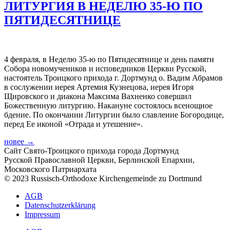
ЛИТУРГИЯ В НЕДЕЛЮ 35-Ю ПО
ПЯТИДЕСЯТНИЦЕ
4 февраля, в Неделю 35-ю по Пятидесятнице и день памяти
Собора новомучеников и исповедников Церкви Русской,
настоятель Троицкого прихода г. Дортмунд о. Вадим Абрамов
в сослужении иерея Артемия Кузнецова, иерея Игоря
Щировского и диакона Максима Вахненко совершил
Божественную литургию. Накануне состоялось всенощное
бдение. По окончании Литургии было славление Богородице,
перед Ее иконой «Отрада и утешение».
новее
→
Сайт Свято-Троицкого прихода города Дортмунд
Русской Православной Церкви, Берлинской Епархии,
Московского Патриархата
© 2023 Russisch-Orthodoxe Kirchengemeinde zu Dortmund
АGB
Datenschutzerklärung
Impressum