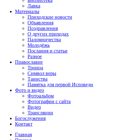
Библиотека
Лавка
Материалы
Приходские новости
Объявления
Поздравления
О других приходах
Паломничества
Молодёжь
Послания и статьи
Разное
Православие
Троица
Символ веры
Таинства
Памятка для первой Исповеди
Фото и видео
Фотоальбом
Фотографии с сайта
Видео
Трансляции
Богослужения
Контакт
Главная