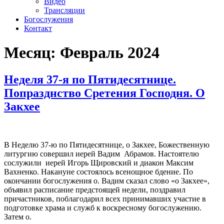
Видео
Трансляции
Богослужения
Контакт
Месяц:
Февраль 2024
Неделя 37-я по Пятидесятнице.
Попразднство Сретения Господня. О
Закхее
В Неделю 37-ю по Пятидесятнице, о Закхее, Божественную
литургию совершил иерей Вадим Абрамов. Настоятелю
сослужили иерей Игорь Щировский и диакон Максим
Вахненко. Накануне состоялось всенощное бдение. По
окончании богослужения о. Вадим сказал слово «о Закхее»,
объявил расписание предстоящей недели, поздравил
причастников, поблагодарил всех принимавших участие в
подготовке храма и служб к воскресному богослужению.
Затем о.