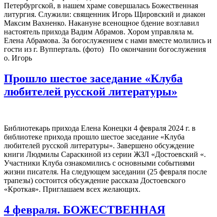
Петербургской, в нашем храме совершалась Божественная
литургия. Служили: священник Игорь Щировский и диакон
Максим Вахненко. Накануне всенощное бдение возглавил
настоятель прихода Вадим Абрамов. Хором управляла м.
Елена Абрамова. За богослужением с нами вместе молились и
гости из г. Вупперталь. (фото) По окончании богослужения
о. Игорь
Прошло шестое заседание «Клуба
любителей русской литературы»
Библиотекарь прихода Елена Конецки 4 февраля 2024 г. в
библиотеке прихода прошло шестое заседание «Клуба
любителей русской литературы». Завершено обсуждение
книги Людмилы Сараскиной из серии ЖЗЛ «Достоевский «.
Участники Клуба ознакомились с основными событиями
жизни писателя. На следующем заседании (25 февраля после
трапезы) состоится обсуждение рассказа Достоевского
«Кроткая». Приглашаем всех желающих.
4 февраля. БОЖЕСТВЕННАЯ