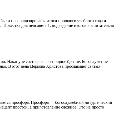
м были проанализированы итоги прошлого учебного года и
Повестка дня педсовета 1. подведение итогов воспитательно-
ию. Накануне состоялось всенощное бдение. Богослужение
ко. В этот день Церковь Христова прославляет святых
является просфора. Просфора — богослужебный литургический
ецепт простой, а приготовление сложное. Это не просто