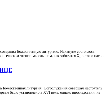
 совершил Божественную литургию. Накануне состоялось
нгельском чтении мы слышим, как заботится Христос о нас, о
НИЦЕ
ась Божественная литургия. Богослужения совершал настоятель
рвые было установлено в XVI веке, однако впоследствии, не