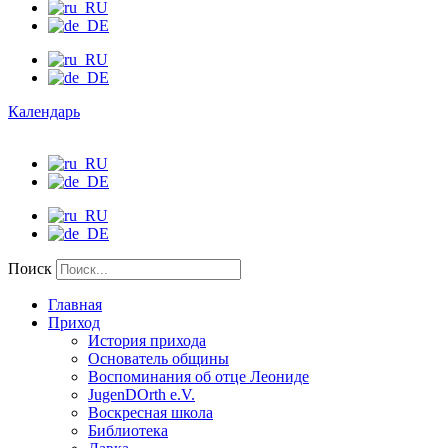
Календарь
Поиск
Главная
Приход
История прихода
Основатель общины
Воспоминания об отце Леониде
JugenDOrth e.V.
Воскресная школа
Библиотека