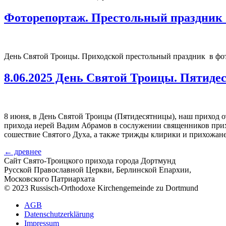
Фоторепортаж. Престольный праздник 
День Святой Троицы. Приходской престольный праздник в фот
8.06.2025 День Святой Троицы. Пятиде
8 июня, в День Святой Троицы (Пятидесятницы), наш приход 
прихода иерей Вадим Абрамов в сослужении священников прих
сошествие Святого Духа, а также трижды клирики и прихожане 
←
древнее
Сайт Свято-Троицкого прихода города Дортмунд
Русской Православной Церкви, Берлинской Епархии,
Московского Патриархата
© 2023 Russisch-Orthodoxe Kirchengemeinde zu Dortmund
АGB
Datenschutzerklärung
Impressum