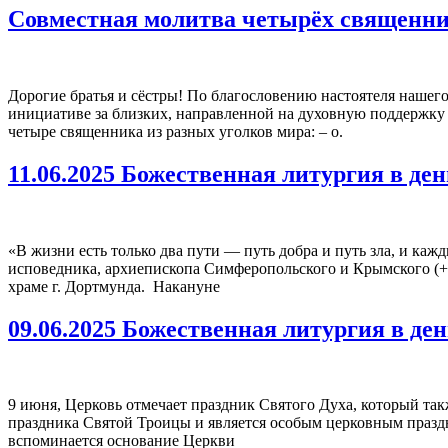
Совместная молитва четырёх священни
Дорогие братья и сёстры! По благословению настоятеля нашег
инициативе за близких, направленной на духовную поддержку 
четыре священника из разных уголков мира: – о.
11.06.2025 Божественная литургия в де
«В жизни есть только два пути — путь добра и путь зла, и каж
исповедника, архиепископа Симферопольского и Крымского (
храме г. Дортмунда. Накануне
09.06.2025 Божественная литургия в де
9 июня, Церковь отмечает праздник Святого Духа, который так
праздника Святой Троицы и является особым церковным праздн
вспоминается основание Церкви