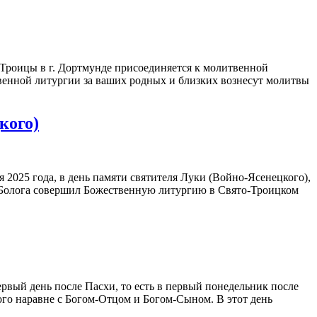
 Троицы в г. Дортмунде присоединяется к молитвенной
венной литургии за ваших родных и близких вознесут молитвы
кого)
я 2025 года, в день памяти святителя Луки (Войно-Ясенецкого),
 Болога совершил Божественную литургию в Свято-Троицком
ервый день после Пасхи, то есть в первый понедельник после
го наравне с Богом-Отцом и Богом-Сыном. В этот день