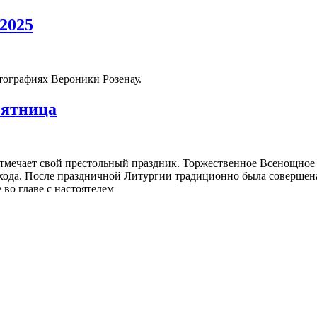
2025
ографиях Вероники Розенау.
сятница
отмечает свой престольный праздник. Торжественное Всенощное
ода. После праздничной Литургии традиционно была совершена
во главе с настоятелем