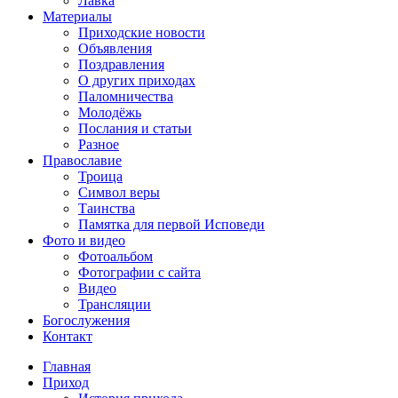
Лавка
Материалы
Приходские новости
Объявления
Поздравления
О других приходах
Паломничества
Молодёжь
Послания и статьи
Разное
Православие
Троица
Символ веры
Таинства
Памятка для первой Исповеди
Фото и видео
Фотоальбом
Фотографии с сайта
Видео
Трансляции
Богослужения
Контакт
Главная
Приход