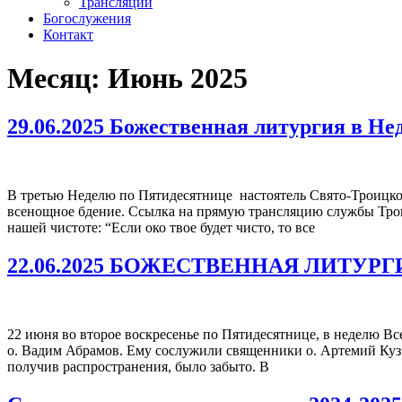
Трансляции
Богослужения
Контакт
Месяц:
Июнь 2025
29.06.2025 Божественная литургия в Н
В третью Неделю по Пятидесятнице настоятель Свято-Троицко
всенощное бдение. Ссылка на прямую трансляцию службы Трои
нашей чистоте: “Если око твое будет чисто, то все
22.06.2025 БОЖЕСТВЕННАЯ ЛИТУР
22 июня во второе воскресенье по Пятидесятнице, в неделю Вс
о. Вадим Абрамов. Ему сослужили священники о. Артемий Кузн
получив распространения, было забыто. В