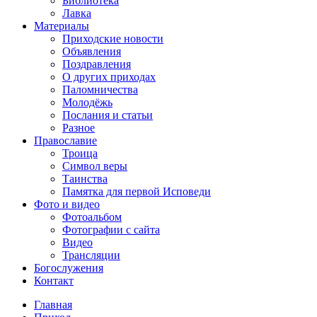
Библиотека
Лавка
Материалы
Приходские новости
Объявления
Поздравления
О других приходах
Паломничества
Молодёжь
Послания и статьи
Разное
Православие
Троица
Символ веры
Таинства
Памятка для первой Исповеди
Фото и видео
Фотоальбом
Фотографии с сайта
Видео
Трансляции
Богослужения
Контакт
Главная