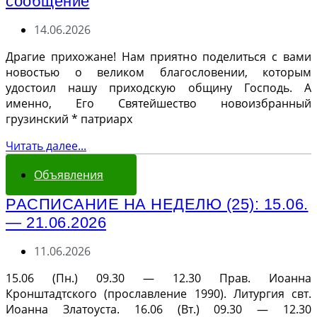
сообщение
14.06.2026
Драгие прихожане! Нам приятно поделиться с вами
новостью о великом благословении, которым
удостоил нашу приходскую общину Господь. А
именно, Его Святейшество новоизбранный
грузинский * патриарх
Читать далее...
Объявления
РАСПИСАНИЕ НА НЕДЕЛЮ (25): 15.06.
— 21.06.2026
11.06.2026
15.06 (Пн.) 09.30 — 12.30 Прав. Иоанна
Кронштадтского (прославление 1990). Литургия свт.
Иоанна Златоуста. 16.06 (Вт.) 09.30 — 12.30