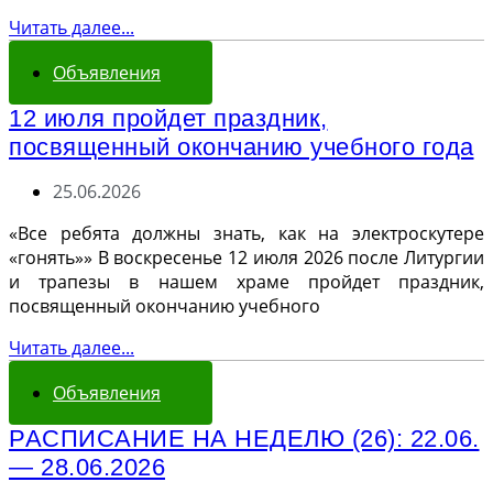
Читать далее...
Объявления
12 июля пройдет праздник,
посвященный окончанию учебного года
25.06.2026
«Все ребята должны знать, как на электроскутере
«гонять»» В воскресенье 12 июля 2026 после Литургии
и трапезы в нашем храме пройдет праздник,
посвященный окончанию учебного
Читать далее...
Объявления
РАСПИСАНИЕ НА НЕДЕЛЮ (26): 22.06.
— 28.06.2026