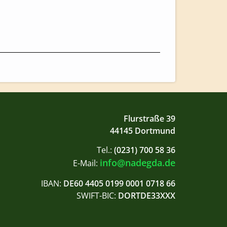
Flurstraße 39
44145 Dortmund
Tel.:
(0231) 700 58 36
info@nadegda.de
E-Mail:
IBAN:
DE60 4405 0199 0001 0718 66
SWIFT-BIC:
DORTDE33XXX