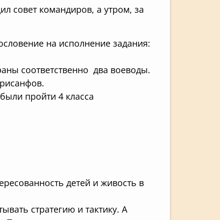
ил совет командиров, а утром, за
ословение на исполнение задания:
раны соответственно два воеводы.
Хрисанфов.
были пройти 4 класса
ресованность детей и живость в
ывать стратегию и тактику. А