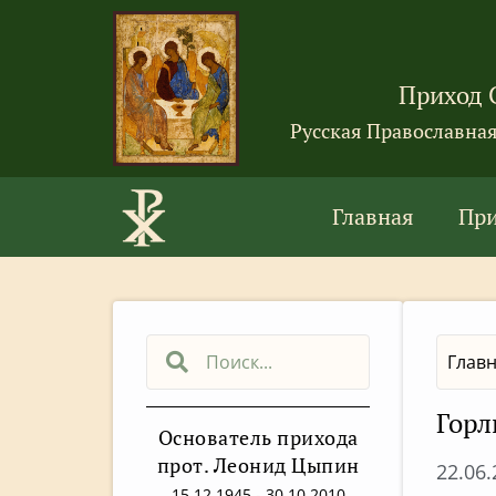
Приход 
Русская Православна
Главная
Пр
Глав
Горл
Основатель прихода
прот. Леонид Цыпин
22.06
15.12.1945 - 30.10.2010