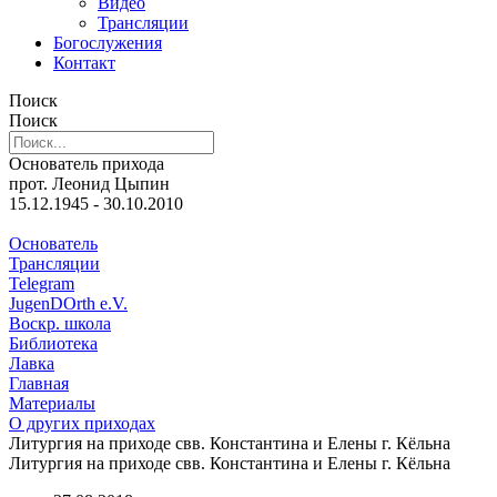
Видео
Трансляции
Богослужения
Контакт
Поиск
Поиск
Основатель прихода
прот. Леонид Цыпин
15.12.1945 - 30.10.2010
Основатель
Трансляции
Telegram
JugenDOrth e.V.
Воскр. школа
Библиотека
Лавка
Главная
Материалы
О других приходах
Литургия на приходе свв. Константина и Елены г. Кёльна
Литургия на приходе свв. Константина и Елены г. Кёльна