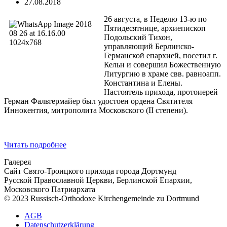
27.08.2018
26 августа, в Неделю 13-ю по
Пятидесятнице, архиепископ
Подольский Тихон,
управляющий Берлинско-
Германской епархией, посетил г.
Кельн и совершил Божественную
Литургию в храме свв. равноапп.
Константина и Елены.
Настоятель прихода, протоиерей
Герман Фальтермайер был удостоен ордена Святителя
Иннокентия, митрополита Московского (II степени).
Читать подробнее
Галерея
Сайт Свято-Троицкого прихода города Дортмунд
Русской Православной Церкви, Берлинской Епархии,
Московского Патриархата
© 2023 Russisch-Orthodoxe Kirchengemeinde zu Dortmund
АGB
Datenschutzerklärung