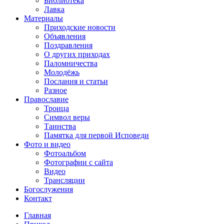
Библиотека
Лавка
Материалы
Приходские новости
Объявления
Поздравления
О других приходах
Паломничества
Молодёжь
Послания и статьи
Разное
Православие
Троица
Символ веры
Таинства
Памятка для первой Исповеди
Фото и видео
Фотоальбом
Фотографии с сайта
Видео
Трансляции
Богослужения
Контакт
Главная