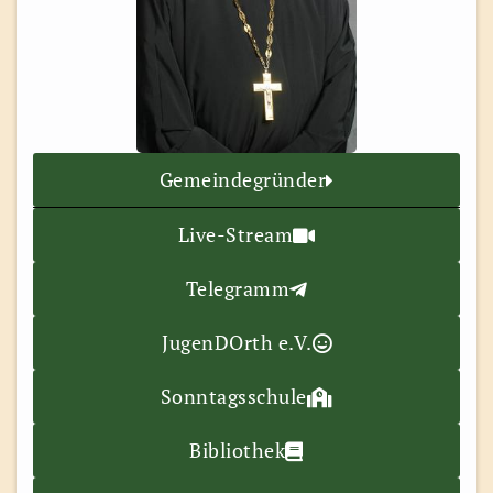
Gemeindegründer
Live-Stream
Telegramm
JugenDOrth e.V.
Sonntagsschule
Bibliothek