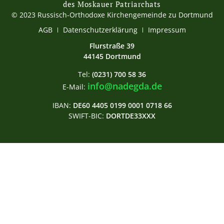
des Moskauer Patriarchats
© 2023 Russisch-Orthodoxe Kirchengemeinde zu Dortmund
AGB
Datenschutzerklärung
Impressum
Flurstraße 39
44145 Dortmund
Tel:
(0231) 700 58 36
info@nadegda.de
E-Mail:
IBAN:
DE60 4405 0199 0001 0718 66
SWIFT-BIC:
DORTDE33XXX