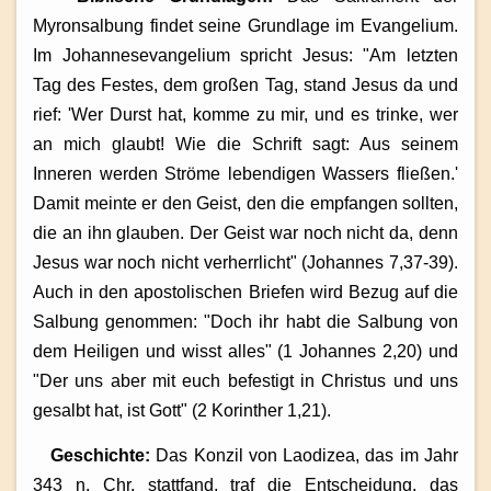
Myronsalbung findet seine Grundlage im Evangelium.
Im Johannesevangelium spricht Jesus: "Am letzten
Tag des Festes, dem großen Tag, stand Jesus da und
rief: 'Wer Durst hat, komme zu mir, und es trinke, wer
an mich glaubt! Wie die Schrift sagt: Aus seinem
Inneren werden Ströme lebendigen Wassers fließen.'
Damit meinte er den Geist, den die empfangen sollten,
die an ihn glauben. Der Geist war noch nicht da, denn
Jesus war noch nicht verherrlicht" (Johannes 7,37-39).
Auch in den apostolischen Briefen wird Bezug auf die
Salbung genommen: "Doch ihr habt die Salbung von
dem Heiligen und wisst alles" (1 Johannes 2,20) und
"Der uns aber mit euch befestigt in Christus und uns
gesalbt hat, ist Gott" (2 Korinther 1,21).
Geschichte:
Das Konzil von Laodizea, das im Jahr
343 n. Chr. stattfand, traf die Entscheidung, das