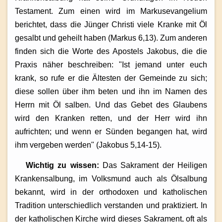
Testament. Zum einen wird im Markusevangelium
berichtet, dass die Jünger Christi viele Kranke mit Öl
gesalbt und geheilt haben (Markus 6,13). Zum anderen
finden sich die Worte des Apostels Jakobus, die die
Praxis näher beschreiben: "Ist jemand unter euch
krank, so rufe er die Ältesten der Gemeinde zu sich;
diese sollen über ihm beten und ihn im Namen des
Herrn mit Öl salben. Und das Gebet des Glaubens
wird den Kranken retten, und der Herr wird ihn
aufrichten; und wenn er Sünden begangen hat, wird
ihm vergeben werden" (Jakobus 5,14-15).
Wichtig zu wissen:
Das Sakrament der Heiligen
Krankensalbung, im Volksmund auch als Ölsalbung
bekannt, wird in der orthodoxen und katholischen
Tradition unterschiedlich verstanden und praktiziert. In
der katholischen Kirche wird dieses Sakrament, oft als