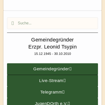
Gemeindegründer
Erzpr. Leonid Tsypin
15.12.1945 - 30.10.2010
Gemeindegründer
Live-Stream
Telegramm
JugenDOrth e.V.