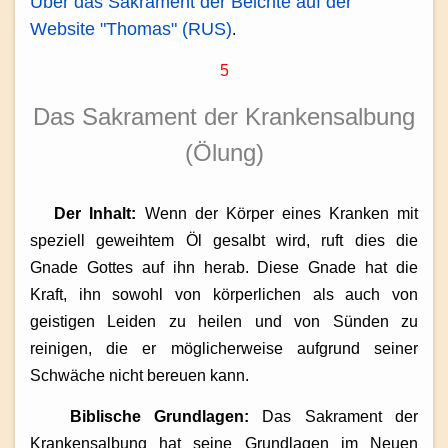
Über das Sakrament der Beichte auf der
Website "Thomas" (RUS)
.
5
Das Sakrament der Krankensalbung
(Ölung)
Der Inhalt:
Wenn der Körper eines Kranken mit
speziell geweihtem Öl gesalbt wird, ruft dies die
Gnade Gottes auf ihn herab. Diese Gnade hat die
Kraft, ihn sowohl von körperlichen als auch von
geistigen Leiden zu heilen und von Sünden zu
reinigen, die er möglicherweise aufgrund seiner
Schwäche nicht bereuen kann.
Biblische Grundlagen:
Das Sakrament der
Krankensalbung hat seine Grundlagen im Neuen