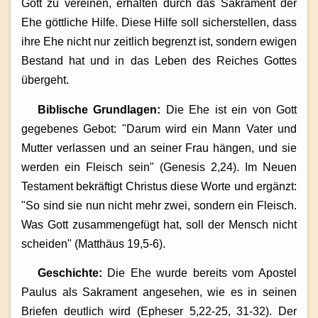
Gott zu vereinen, erhalten durch das Sakrament der
Ehe göttliche Hilfe. Diese Hilfe soll sicherstellen, dass
ihre Ehe nicht nur zeitlich begrenzt ist, sondern ewigen
Bestand hat und in das Leben des Reiches Gottes
übergeht.
Biblische Grundlagen:
Die Ehe ist ein von Gott
gegebenes Gebot: "Darum wird ein Mann Vater und
Mutter verlassen und an seiner Frau hängen, und sie
werden ein Fleisch sein" (Genesis 2,24). Im Neuen
Testament bekräftigt Christus diese Worte und ergänzt:
"So sind sie nun nicht mehr zwei, sondern ein Fleisch.
Was Gott zusammengefügt hat, soll der Mensch nicht
scheiden" (Matthäus 19,5-6).
Geschichte:
Die Ehe wurde bereits vom Apostel
Paulus als Sakrament angesehen, wie es in seinen
Briefen deutlich wird (Epheser 5,22-25, 31-32). Der