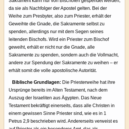
Sakrament kann nur von Bischöfen gespendet werden,
da sie als Nachfolger der Apostel gelten. Bei der
Weihe zum Presbyter, also zum Priester, erhält der
Geweihte die Gnade, die Sakramente selbst zu
spenden, allerdings nur mit dem Segen seines
leitenden Bischofs. Wird ein Priester zum Bischof
geweiht, erhält er nicht nur die Gnade, alle
Sakramente zu spenden, sondern auch die Vollmacht,
andere zur Spendung der Sakramente zu weihen – er
erhält somit die volle apostolische Autorität.
Biblische Grundlagen:
Die Priesterweihe hat ihre
Ursprünge bereits im Alten Testament, nach dem
Auszug der Israeliten aus Ägypten. Das Neue
Testament bekräftigt einerseits, dass alle Christen in
einem gewissen Sinne Priester sind, wie es in 1
Petrus 2,9 beschrieben wird. Andererseits verweist es
auf Priester als ein besonderes Amt, das als