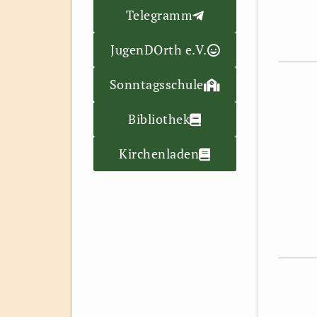
Telegramm
JugenDOrth e.V.
Sonntagsschule
Bibliothek
Kirchenladen