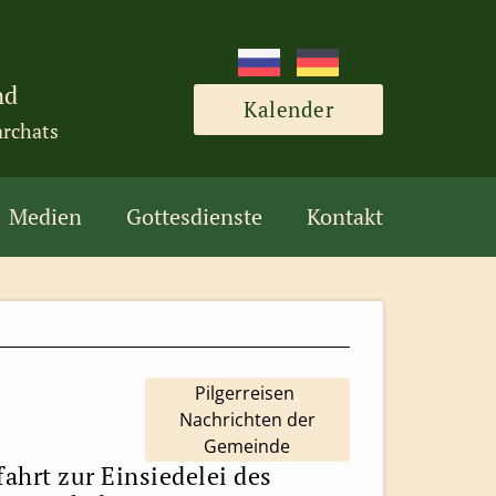
nd
Kalender
archats
Medien
Gottesdienste
Kontakt
Pilgerreisen
,
Nachrichten der
Gemeinde
rfahrt zur Einsiedelei des