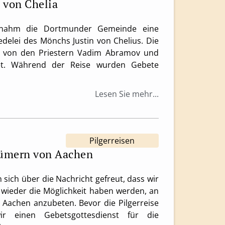
n von Chelia
rnahm die Dortmunder Gemeinde eine
iedelei des Mönchs Justin von Chelius. Die
e von den Priestern Vadim Abramov und
itet. Während der Reise wurden Gebete
Lesen Sie mehr...
Pilgerreisen
tümern von Aachen
sich über die Nachricht gefreut, dass wir
 wieder die Möglichkeit haben werden, an
 Aachen anzubeten. Bevor die Pilgerreise
ir einen Gebetsgottesdienst für die