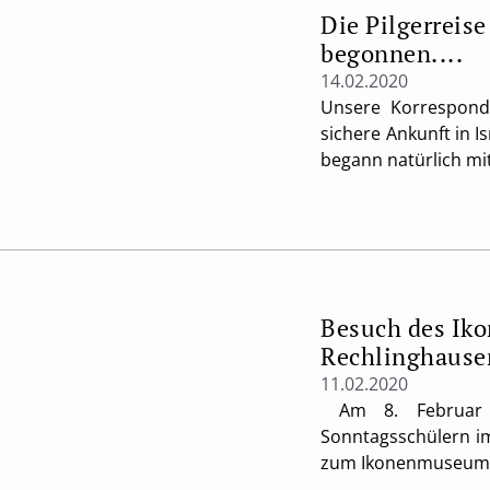
Die Pilgerreise
begonnen....
14.02.2020
Unsere Korresponde
sichere Ankunft in Is
begann natürlich mit
Besuch des Ik
Rechlinghause
11.02.2020
Am 8. Februar 
Sonntagsschülern im
zum Ikonenmuseum. 