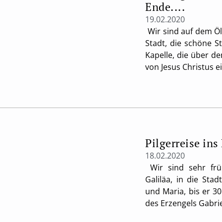
Ende....
19.02.2020
Wir sind auf dem Ölb
Stadt, die schöne S
Kapelle, die über d
von Jesus Christus 
Pilgerreise ins
18.02.2020
Wir sind sehr frü
Galiläa, in die Stad
und Maria, bis er 3
des Erzengels Gabrie