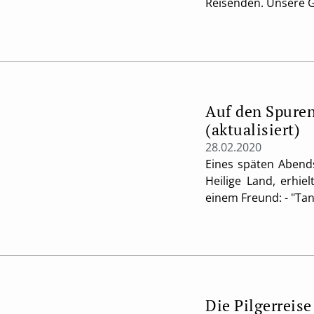
Reisenden. Unsere 
Auf den Spuren 
(aktualisiert)
28.02.2020
Eines späten Abends
Heilige Land, erhie
einem Freund: - "Tany
Die Pilgerreise