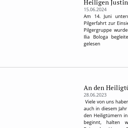
Heiligen Justi
15.06.2024
Am 14. Juni unte
Pilgerfahrt zur Eins
Pilgergruppe wurd
Ilia Bologa begle
gelesen
An den Heilig
28.06.2023
Viele von uns haben 
auch in diesem Jahr
den Heiligtümern in
beginnt, halten w