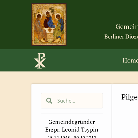
Gemein
Berliner Diöz
Hom
Pilge
Gemeindegründer
Erzpr. Leonid Tsypin
15.12.1945 - 30.10.2010