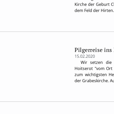
Kirche der Geburt Ch
dem Feld der Hirten
Pilgerreise ins
15.02.2020
Wir setzen die Ve
Hoitserot "vom Ort 
zum wichtigsten Hei
der Grabeskirche. A