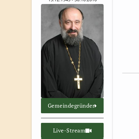
Gemeindegründer
Live-Stream