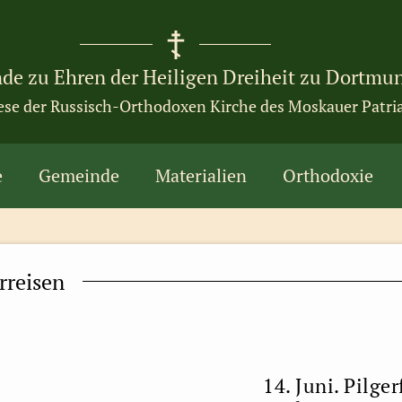
de zu Ehren der Heiligen Dreiheit zu Dortmu
ese der Russisch-Orthodoxen Kirche des Moskauer Patri
e
Gemeinde
Materialien
Orthodoxie
rreisen
14. Juni. Pilge