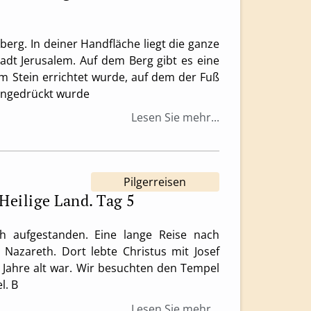
erg. In deiner Handfläche liegt die ganze
tadt Jerusalem. Auf dem Berg gibt es eine
em Stein errichtet wurde, auf dem der Fuß
eingedrückt wurde
Lesen Sie mehr...
Pilgerreisen
 Heilige Land. Tag 5
h aufgestanden. Eine lange Reise nach
t Nazareth. Dort lebte Christus mit Josef
0 Jahre alt war. Wir besuchten den Tempel
l. В
Lesen Sie mehr...