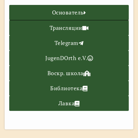
Основатель
Трансляции
Telegram
JugenDOrth e.V.
Воскр. школа
Библиотека
Лавка