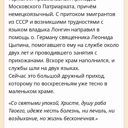
Московского Патриархата, причём
немецкоязычный. С притоком эмигрантов
из СССР и возникшими трудностями с
языком владыка Лонгин направил в
помощь о. Герману священника Леонида
Цыпина, помогавшего ему на службе около
двух лет и проводившего занятия с
прихожанами. Вскоре храм наполнился, и
службы шли на двух языках.
Сейчас это большой дружный приход,
которому по воскресеньям уже тесно в
маленьком храме.
«Со святыми упокой, Христе, душу раба
Твоего, идеже несть болезнь, ни печаль, ни
воздыхание, но жизнь бесконечная.»