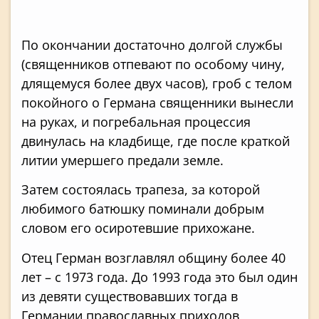
По окончании достаточно долгой службы
(священников отпевают по особому чину,
длящемуся более двух часов), гроб с телом
покойного о Германа священники вынесли
на руках, и погребальная процессия
двинулась на кладбище, где после краткой
литии умершего предали земле.
Затем состоялась трапеза, за которой
любимого батюшку поминали добрым
словом его осиротевшие прихожане.
Отец Герман возглавлял общину более 40
лет – с 1973 года. До 1993 года это был один
из девяти существовавших тогда в
Германии православных приходов