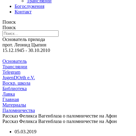
Трансляции
Богослужения
Контакт
Поиск
Поиск
Основатель прихода
прот. Леонид Цыпин
15.12.1945 - 30.10.2010
Основатель
Трансляции
Telegram
JugenDOrth e.V.
Воскр. школа
Библиотека
Лавка
Главная
Материалы
Паломничества
Рассказ Феликса Вагенблаза о паломничестве на Афон
Рассказ Феликса Вагенблаза о паломничестве на Афон
05.03.2019