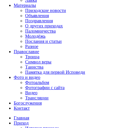
Лавка
Материалы
Приходские новости
Объявления
Поздравления
О других приходах
Паломничества
Молодёжь
Послания и статьи
Разное
Православие
Троица
Символ веры
Таинства
Памятка для первой Исповеди
Фото и видео
Фотоальбом
Фотографии с сайта
Видео
Трансляции
Богослужения
Контакт
Главная
Приход