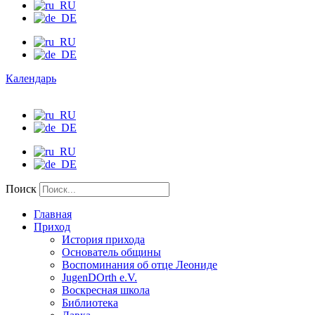
Календарь
Поиск
Главная
Приход
История прихода
Основатель общины
Воспоминания об отце Леониде
JugenDOrth e.V.
Воскресная школа
Библиотека