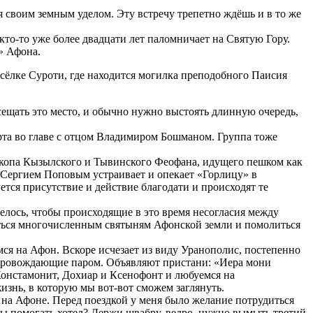
 своим земным уделом. Эту встречу трепетно ждёшь и в то же
 кто-то уже более двадцати лет паломничает на Святую Гору.
» Афона.
сёлке Суроти, где находится могилка преподобного Паисия
ещать это место, и обычно нужно выстоять длинную очередь,
рта во главе с отцом Владимиром Бошманом. Группа тоже
ископа Кызылского и Тывинского Феофана, идущего пешком как
 Сергием Поповым устраивает и опекает «Горлицу» в
ется присутствие и действие благодати и происходят те
елось, чтобы происходящие в это время несогласия между
ться многочисленным святыням Афонской земли и помолиться
я на Афон. Вскоре исчезает из виду Уранополис, постепенно
 сопровождающие паром. Объявляют пристани: «Иера мони
онстамонит, Дохиар и Ксенофонт и любуемся на
изнь, в которую мы вот-вот сможем заглянуть.
на Афоне. Перед поездкой у меня было желание потрудиться
 ты помогать хотел? Держи швабру, ведро, нужно вымыть третий