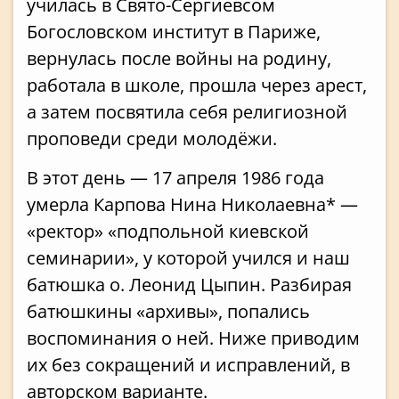
училась в Свято-Сергиевсом
Богословском институт в Париже,
вернулась после войны на родину,
работала в школе, прошла через арест,
а затем посвятила себя религиозной
проповеди среди молодёжи.
В этот день — 17 апреля 1986 года
умерла Карпова Нина Николаевна*
—
«ректор» «подпольной киевской
семинарии», у которой учился и наш
батюшка о. Леонид Цыпин. Разбирая
батюшкины «архивы», попались
воспоминания о ней. Ниже приводим
их без сокращений и исправлений, в
авторском варианте.