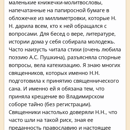
маленькие книжечки-молитвословы,
напечатанные на папиросной бумаге в
обложечке из миллиметровки, которые Н.
Н. дарила всем, кто к ней обращался с
вопросами. Для бесед о вере, литературе,
истории дома у себя собирала молодежь.
Часто наизусть читала стихи (очень любила
поэзию А.С. Пушкина), разъясняла спорные
вопросы, вела катехизацию. Я знаю многих
священников, которых именно Н.Н.
подготовила к принятию священнического
сана. И именно ей я обязана тем, что
приняла крещение во Владимирском
соборе тайно (без регистрации).
Священники настолько доверяли Н.Н., что
часто шли на такой риск, зная ее
преданность православию и настоящее