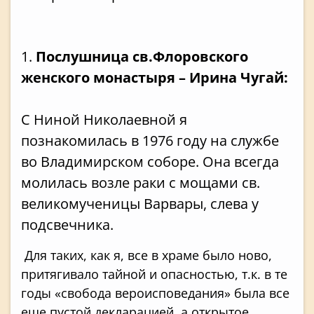
1.
Послушница св.Флоровского
женского монастыря – Ирина Чугай:
С Ниной Николаевной я
познакомилась в 1976 году на службе
во Владимирском соборе. Она всегда
молилась возле раки с мощами св.
великомученицы Варвары, слева у
подсвечника.
Для таких, как я, все в храме было ново,
притягивало тайной и опасностью, т.к. в те
годы «свобода вероисповедания» была все
еще пустой декларацией, а открытое