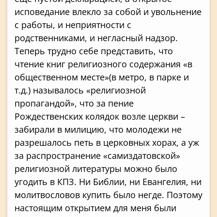
исповедание влекло за собой и увольнение
с работы, и неприятности с
родственниками, и негласный надзор.
Теперь трудно себе представить, что
чтение книг религиозного содержания «в
общественном месте»(в метро, в парке и
т.д.) называлось «религиозной
пропагандой», что за пение
Рождественских колядок возле церкви –
забирали в милицию, что молодежи не
разрешалось петь в церковных хорах, а уж
за распространение «самиздатовской»
религиозной литературы можно было
угодить в КПЗ. Ни Библии, ни Евангелия, ни
молитвословов купить было негде. Поэтому
настоящим открытием для меня были