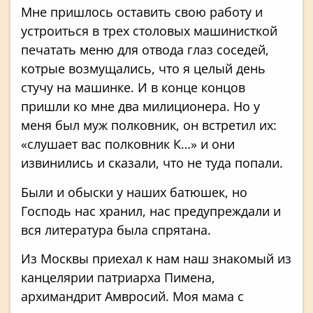
Мне пришлось оставить свою работу и
устроиться в трех столовых машинисткой
печатать меню для отвода глаз соседей,
котрые возмущались, что я целый день
стучу на машинке. И в конце концов
пришли ко мне два милиционера. Но у
меня был муж полковник, он встретил их:
«слушает вас полковник К…» и они
извинились и сказали, что не туда попали.
Были и обыски у наших батюшек, но
Господь нас хранил, нас предупреждали и
вся литература была спрятана.
Из Москвы приехал к нам наш знакомый из
канцелярии патриарха Пимена,
архимандрит Амвросий. Моя мама с