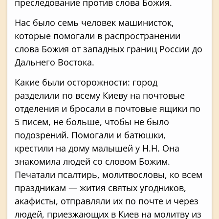
преследование против слова Божия.
Нас было семь человек машинисток,
которые помогали в распространении
слова Божия от западных границ России до
Дальнего Востока.
Какие были осторожности: город
разделили по всему Киеву на почтовые
отделения и бросали в почтовые ящики по
5 писем, не больше, чтобы не было
подозрений. Помогали и батюшки,
крестили на дому малышей у Н.Н. Она
знакомила людей со словом Божим.
Печатали псалтирь, молитвословы, ко всем
праздникам — жития святых угодников,
акафисты, отправляли их по почте и через
людей, приезжающих в Киев на молитву из