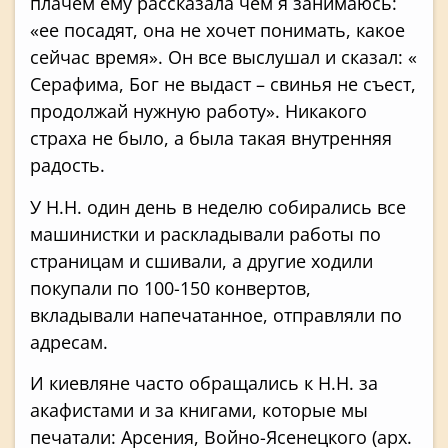
плачем ему рассказала чем я занимаюсь:
«ее посадят, она не хочет понимать, какое
сейчас время». Он все выслушал и сказал: «
Серафима, Бог не выдаст – свинья не съест,
продолжай нужную работу». Никакого
страха не было, а была такая внутренняя
радость.
У Н.Н. один день в неделю собирались все
машинистки и раскладывали работы по
страницам и сшивали, а другие ходили
покупали по 100-150 конвертов,
вкладывали напечатанное, отправляли по
адресам.
И киевляне часто обращались к Н.Н. за
акафистами и за книгами, которые мы
печатали: Арсения, Войно-Ясенецкого (арх.