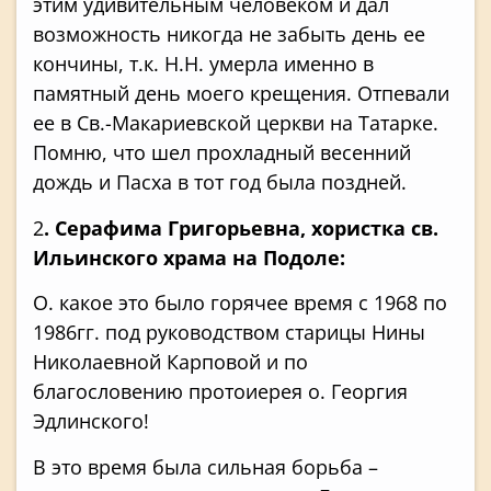
этим удивительным человеком и дал
возможность никогда не забыть день ее
кончины, т.к. Н.Н. умерла именно в
памятный день моего крещения. Отпевали
ее в Св.-Макариевской церкви на Татарке.
Помню, что шел прохладный весенний
дождь и Пасха в тот год была поздней.
2
. Серафима Григорьевна, хористка св.
Ильинского храма на Подоле:
О. какое это было горячее время с 1968 по
1986гг. под руководством старицы Нины
Николаевной Карповой и по
благословению протоиерея о. Георгия
Эдлинского!
В это время была сильная борьба –