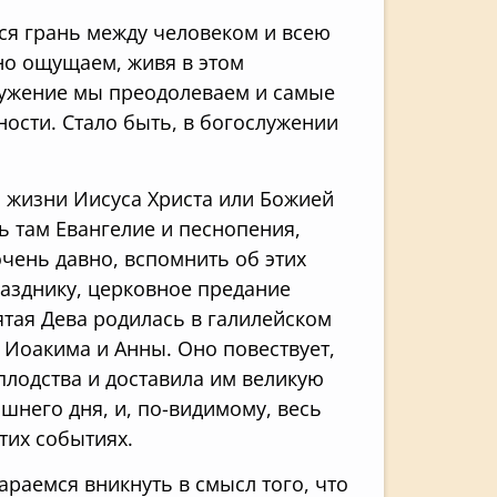
ется грань между человеком и всею
но ощущаем, живя в этом
служение мы преодолеваем и самые
ности. Стало быть, в богослужении
 жизни Иисуса Христа или Божией
ь там Евангелие и песнопения,
чень давно, вспомнить об этих
разднику, церковное предание
вятая Дева родилась в галилейском
 Иоакима и Анны. Оно повествует,
лодства и доставила им великую
шнего дня, и, по-видимому, весь
тих событиях.
араемся вникнуть в смысл того, что