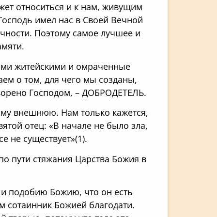
жет относиться и к нам, живущим
 Господь имел нас в Своей Вечной
ечности. Поэтому самое лучшее и
амяти.
ами житейскими и омраченные
м о том, для чего мы созданы,
творено Господом, – ДОБРОДЕТЕЛЬ.
тьму внешнюю. Нам только кажется,
вятой отец: «В начале не было зла,
се не существует»(1).
 по пути стяжания Царства Божия в
 и подобию Божию, что он есть
ем сотаинник Божией благодати.