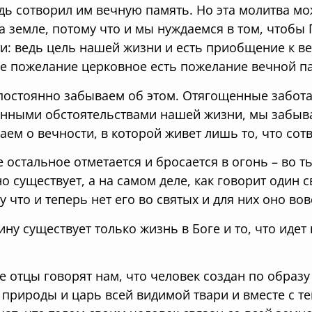
дь сотворил им вечную память. Но эта молитва мо
а земле, потому что и мы нуждаемся в том, чтобы
и: ведь цель нашей жизни и есть приобщение к в
е пожелание церковное есть пожелание вечной п
постоянно забываем об этом. Отягощенные забот
нными обстоятельствами нашей жизни, мы забывае
аем о вечности, в которой живет лишь то, что со
е остальное отметается и бросается в огонь – во 
но существует, а на самом деле, как говорит один с
у что и теперь нет его во святых и для них оно вов
ину существует только жизнь в Боге и то, что идет
е отцы говорят нам, что человек создан по образу
 природы и царь всей видимой твари и вместе с т