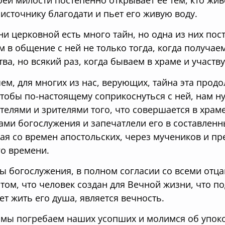
 источнику благодати и пьет его живую воду.
ни церковной есть много тайн, но одна из них п
м в общение с ней не только тогда, когда получа
тва, но всякий раз, когда бываем в храме и участв
ем, для многих из нас, верующих, тайна эта продо
чтобы по-настоящему соприкоснуться с ней, нам 
телями и зрителями того, что совершается в храме,
ами богослужения и запечатлели его в составленн
ая со времен апостольских, через мучеников и п
о времени.
ы богослужения, в полном согласии со всеми отца
 том, что человек создан для Вечной жизни, что п
ет жить его душа, является вечность.
 мы погребаем наших усопших и молимся об упоко