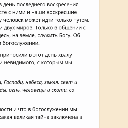
в день последнего воскресения
сте с ними и наши воскресшие
у человек может идти только путем,
и двух миров. Только в общении с
сь, на земле, служить Богу. Об
м богослужении.
риносили в этот день хвалу
о и невидимого, с которым мы
, Господи, небеса, земля, свет и
ды, огнь, человецы и скоти, со
ьности и что в богослужении мы
какая великая тайна заключена в