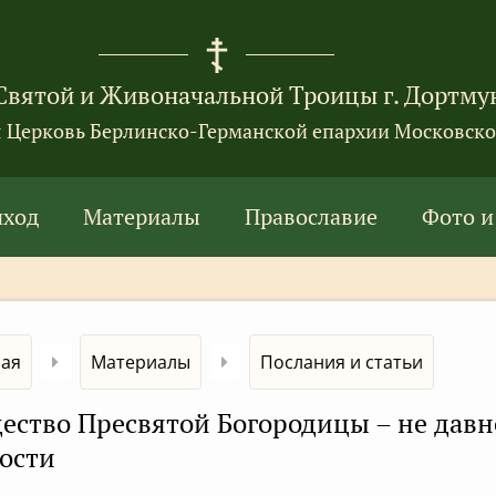
Святой и Живоначальной Троицы г. Дортму
я Церковь Берлинско-Германской епархии Московско
иход
Материалы
Православие
Фото и
ная
Материалы
Послания и статьи
ество Пресвятой Богородицы – не давне
ости