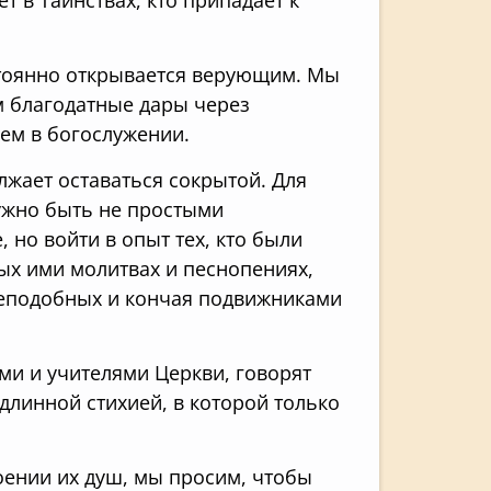
остоянно открывается верующим. Мы
ем благодатные дары через
уем в богослужении.
лжает оставаться сокрытой. Для
нужно быть не простыми
 но войти в опыт тех, кто были
ых ими молитвах и песнопениях,
реподобных и кончая подвижниками
ми и учителями Церкви, говорят
одлинной стихией, в которой только
ении их душ, мы просим, чтобы