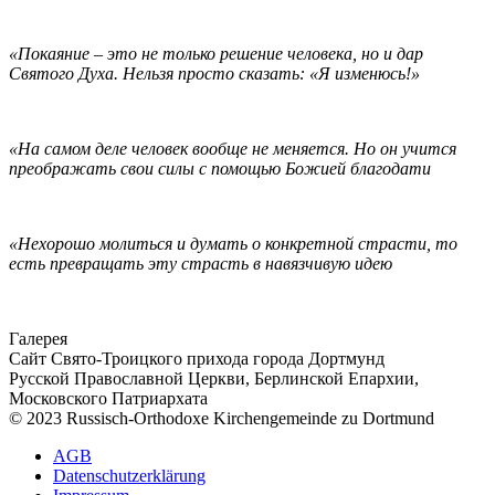
«Покаяние
–
это не только решение человека, но и дар
Святого Духа. Нельзя просто сказать:
«
Я изменюсь!
»
«На самом деле человек вообще не меняется. Но он учится
преображать свои силы с помощью Божией благодати
«Нехорошо молиться и думать о конкретной страсти, то
есть превращать эту страсть в навязчивую идею
Галерея
Сайт Свято-Троицкого прихода города Дортмунд
Русской Православной Церкви, Берлинской Епархии,
Московского Патриархата
© 2023 Russisch-Orthodoxe Kirchengemeinde zu Dortmund
АGB
Datenschutzerklärung