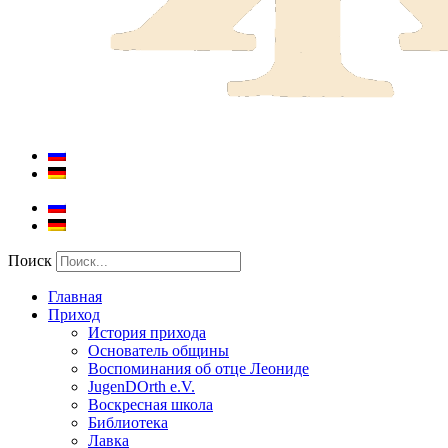
Поиск
Главная
Приход
История прихода
Основатель общины
Воспоминания об отце Леониде
JugenDOrth e.V.
Воскресная школа
Библиотека
Лавка