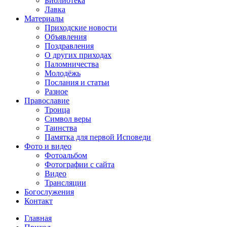
Библиотека
Лавка
Материалы
Приходские новости
Объявления
Поздравления
О других приходах
Паломничества
Молодёжь
Послания и статьи
Разное
Православие
Троица
Символ веры
Таинства
Памятка для первой Исповеди
Фото и видео
Фотоальбом
Фотографии с сайта
Видео
Трансляции
Богослужения
Контакт
Главная