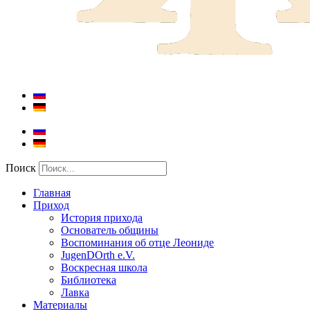
Поиск
Главная
Приход
История прихода
Основатель общины
Воспоминания об отце Леониде
JugenDOrth e.V.
Воскресная школа
Библиотека
Лавка
Материалы