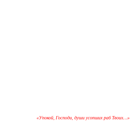
«Упокой, Господи, души усопших раб Твоих…»