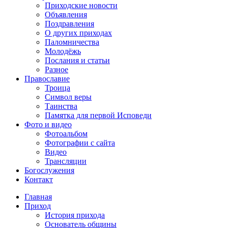
Приходские новости
Объявления
Поздравления
О других приходах
Паломничества
Молодёжь
Послания и статьи
Разное
Православие
Троица
Символ веры
Таинства
Памятка для первой Исповеди
Фото и видео
Фотоальбом
Фотографии с сайта
Видео
Трансляции
Богослужения
Контакт
Главная
Приход
История прихода
Основатель общины