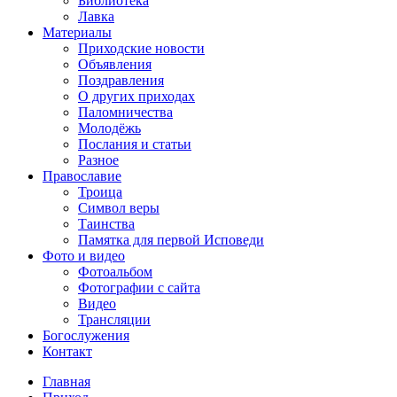
Библиотека
Лавка
Материалы
Приходские новости
Объявления
Поздравления
О других приходах
Паломничества
Молодёжь
Послания и статьи
Разное
Православие
Троица
Символ веры
Таинства
Памятка для первой Исповеди
Фото и видео
Фотоальбом
Фотографии с сайта
Видео
Трансляции
Богослужения
Контакт
Главная