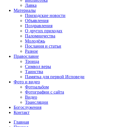
Библиотека
Лавка
Материалы
Приходские новости
Объявления
Поздравления
О других приходах
Паломничества
Молодёжь
Послания и статьи
Разное
Православие
Троица
Символ веры
Таинства
Памятка для первой Исповеди
Фото и видео
Фотоальбом
Фотографии с сайта
Видео
Трансляции
Богослужения
Контакт
Главная