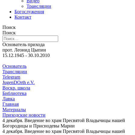
Видео
Трансляции
Богослужения
Контакт
Поиск
Поиск
Основатель прихода
прот. Леонид Цыпин
15.12.1945 - 30.10.2010
Основатель
Трансляции
Telegram
JugenDOrth e.V.
Воскр. школа
Библиотека
Лавка
Главная
Материалы
Приходские новости
4 декабря. Введение во храм Пресвятой Владычицы нашей
Богородицы и Приснодевы Марии
4 декабря. Введение во храм Пресвятой Владычицы нашей