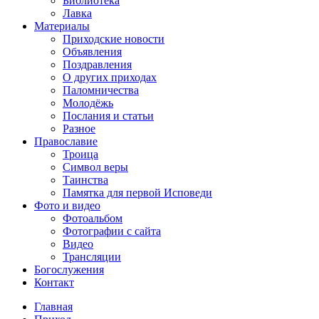
Библиотека
Лавка
Материалы
Приходские новости
Объявления
Поздравления
О других приходах
Паломничества
Молодёжь
Послания и статьи
Разное
Православие
Троица
Символ веры
Таинства
Памятка для первой Исповеди
Фото и видео
Фотоальбом
Фотографии с сайта
Видео
Трансляции
Богослужения
Контакт
Главная