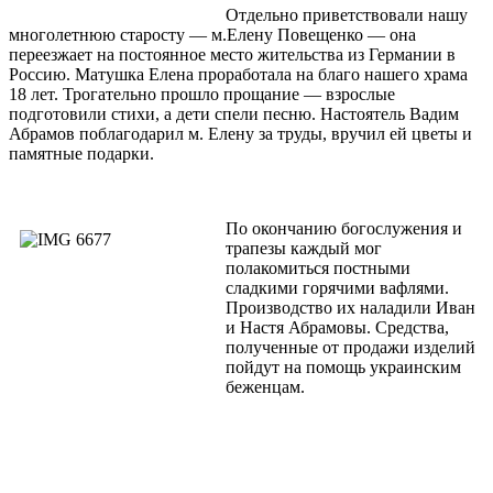
Отдельно приветствовали нашу
многолетнюю старосту — м.Елену Повещенко — она
переезжает на постоянное место жительства из Германии в
Россию. Матушка Елена проработала на благо нашего храма
18 лет. Трогательно прошло прощание — взрослые
подготовили стихи, а дети спели песню. Настоятель Вадим
Абрамов поблагодарил м. Елену за труды, вручил ей цветы и
памятные подарки.
По окончанию богослужения и
трапезы каждый мог
полакомиться постными
сладкими горячими вафлями.
Производство их наладили Иван
и Настя Абрамовы. Средства,
полученные от продажи изделий
пойдут на помощь украинским
беженцам.