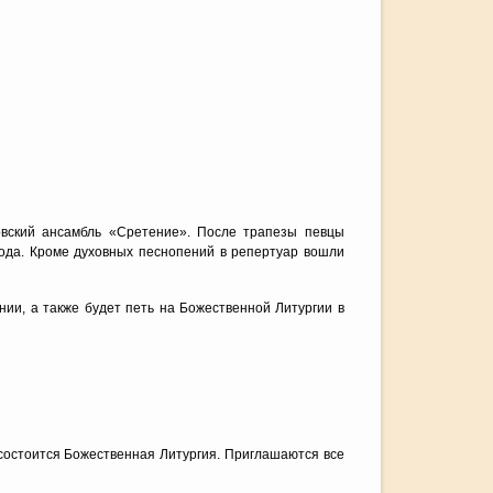
овский ансамбль «Сретение». После трапезы певцы
ода. Кроме духовных песнопений в репертуар вошли
ии, а также будет петь на Божественной Литургии в
 состоится Божественная Литургия. Приглашаются все