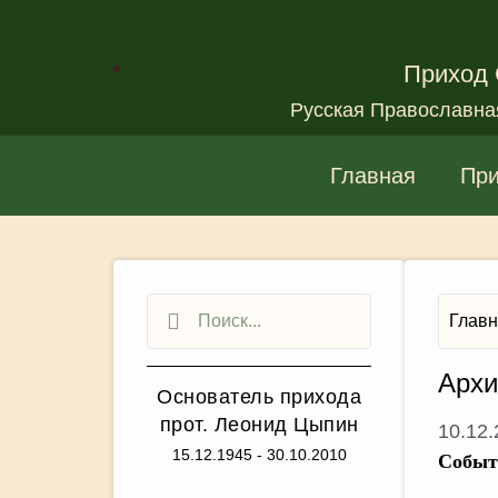
Приход 
Русская Православна
Главная
Пр
Глав
Архи
Основатель прихода
прот. Леонид Цыпин
10.12
15.12.1945 - 30.10.2010
Событ