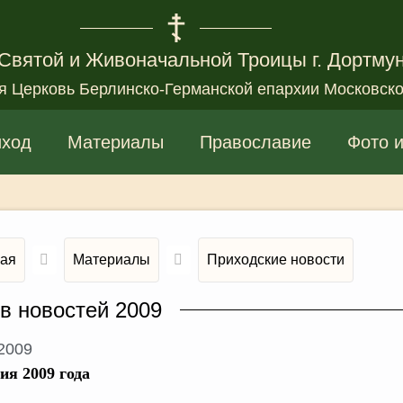
Святой и Живоначальной Троицы г. Дортму
я Церковь Берлинско-Германской епархии Московско
иход
Материалы
Православие
Фото 
ная
Материалы
Приходские новости
в новостей 2009
.2009
ия 2009 года