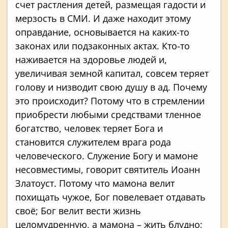
счет растления детей, размещая гадости и
мерзость в СМИ. И даже находит этому
оправдание, основывается на каких-то
законах или подзаконных актах. Кто-то
наживается на здоровье людей и,
увеличивая земной капитал, совсем теряет
голову и низводит свою душу в ад. Почему
это происходит? Потому что в стремлении
приобрести любыми средствами тленное
богатство, человек теряет Бога и
становится служителем врага рода
человеческого. Служение Богу и мамоне
несовместимы, говорит святитель Иоанн
Златоуст. Потому что мамона велит
похищать чужое, Бог повелевает отдавать
своё; Бог велит вести жизнь
целомудренную, а мамона – жить блудно;