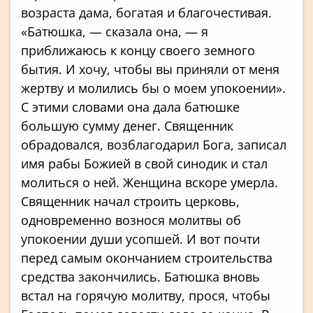
возраста дама, богатая и благочестивая.
«Батюшка, — сказала она, — я
приближаюсь к концу своего земного
бытия. И хочу, чтобы вы приняли от меня
жертву и молились бы о моем упокоении».
С этими словами она дала батюшке
большую сумму денег. Священник
обрадовался, возблагодарил Бога, записал
имя рабы Божией в свой синодик и стал
молиться о ней. Женщина вскоре умерла.
Священник начал строить церковь,
одновременно вознося молитвы об
упокоении души усопшей. И вот почти
перед самым окончанием строительства
средства закончились. Батюшка вновь
встал на горячую молитву, прося, чтобы