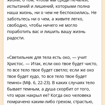
испытаний и лишений, которыми полна
наша жизнь, ни о чем не беспокоились. Не
заботьтесь ни о чем, а живите легко,
свободно, чтобы ничего не могло
поработить вас и лишить вашу жизнь
радости.
«Светильник для тела есть око, — учит
Христос. — Итак, если око твое будет чисто,
то все тело твое будет светло; если же око
твое будет худо, то все тело твое будет
темно» (Мф. 6, 22-23). В каких случаях тело
бывает темным, а душа скорбит от того,
что мрак накрыл ее? Когда око человека
помрачено каким-либо грехом, страстью,