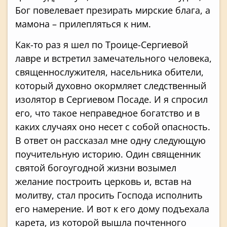
Бог повелевает презирать мирские блага, а
мамона – прилепляться к ним.
Как-то раз я шел по Троице-Сергиевой
лавре и встретил замечательного человека,
священнослужителя, насельника обители,
который духовно окормляет следственный
изолятор в Сергиевом Посаде. И я спросил
его, что такое неправедное богатство и в
каких случаях оно несет с собой опасность.
В ответ он рассказал мне одну следующую
поучительную историю. Один священник
святой богоугодной жизни возымел
желание построить церковь и, встав на
молитву, стал просить Господа исполнить
его намерение. И вот к его дому подъехала
карета, из которой вышла почтенного