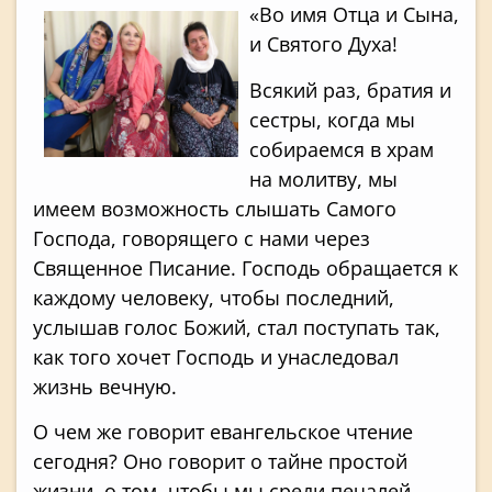
«Во имя Отца и Сына,
и Святого Духа!
Всякий раз, братия и
сестры, когда мы
собираемся в храм
на молитву, мы
имеем возможность слышать Самого
Господа, говорящего с нами через
Священное Писание. Господь обращается к
каждому человеку, чтобы последний,
услышав голос Божий, стал поступать так,
как того хочет Господь и унаследовал
жизнь вечную.
О чем же говорит евангельское чтение
сегодня? Оно говорит о тайне простой
жизни, о том, чтобы мы среди печалей,