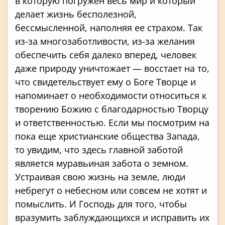
в которую погружен весь мир и который
делает жизнь бесполезной,
бессмысленной, наполняя ее страхом. Так
из-за многозаботливости, из-за желания
обеспечить себя далеко вперед, человек
даже природу уничтожает — восстает на то,
что свидетельствует ему о Боге Творце и
напоминает о необходимости относиться к
творению Божию с благодарностью Творцу
и ответственностью. Если мы посмотрим на
пока еще христианские общества Запада,
то увидим, что здесь главной заботой
является муравьиная забота о земном.
Устраивая свою жизнь на земле, люди
небрегут о небесном или совсем не хотят и
помыслить. И Господь для того, чтобы
вразумить заблуждающихся и исправить их