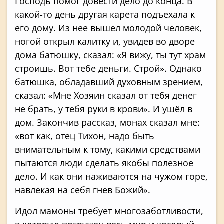
Господь помог довести дело до конца. В
какой-то день другая карета подъехала к
его дому. Из нее вышел молодой человек,
ногой открыл калитку и, увидев во дворе
дома батюшку, сказал: «Я вижу, ты тут храм
строишь. Вот тебе деньги. Строй». Однако
батюшка, обладавший духовным зрением,
сказал: «Мне Хозяин сказал от тебя денег
не брать, у тебя руки в крови». И ушёл в
дом. Закончив рассказ, монах сказал мне:
«вот как, отец Тихон, надо быть
внимательным к тому, какими средствами
пытаются люди сделать якобы полезное
дело. И как они наживаются на чужом горе,
навлекая на себя гнев Божий».
Идол мамоны требует многозаботливости,