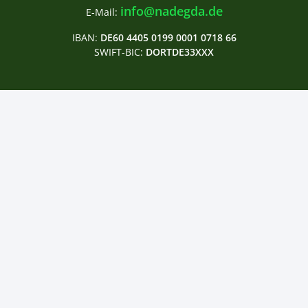
info@nadegda.de
E-Mail:
IBAN:
DE60 4405 0199 0001 0718 66
SWIFT-BIC:
DORTDE33XXX