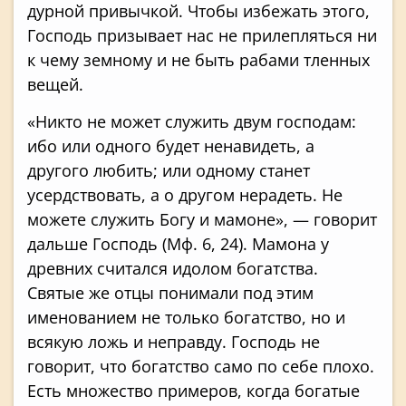
дурной привычкой. Чтобы избежать этого,
Господь призывает нас не прилепляться ни
к чему земному и не быть рабами тленных
вещей.
«Никто не может служить двум господам:
ибо или одного будет ненавидеть, а
другого любить; или одному станет
усердствовать, а о другом нерадеть. Не
можете служить Богу и мамоне», — говорит
дальше Господь (Мф. 6, 24). Мамона у
древних считался идолом богатства.
Святые же отцы понимали под этим
именованием не только богатство, но и
всякую ложь и неправду. Господь не
говорит, что богатство само по себе плохо.
Есть множество примеров, когда богатые