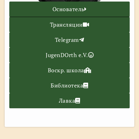
Основатель
Трансляции
Telegram
JugenDOrth e.V.
Воскр. школа
Библиотека
Лавка