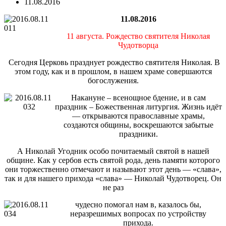
11.08.2016
11.08.2016
11 августа. Рождество святителя Николая
Чудотворца
Сегодня Церковь празднует рождество святителя Николая. В
этом году, как и в прошлом, в нашем храме совершаются
богослужения.
Накануне – всенощное бдение, и в сам
праздник – Божественная литургия. Жизнь идёт
— открываются православные храмы,
создаются общины, воскрешаются забытые
праздники.
А Николай Угодник особо почитаемый святой в нашей
общине. Как у сербов есть святой рода, день памяти которого
они торжественно отмечают и называют этот день — «слава»,
так и для нашего прихода «слава» — Николай Чудотворец. Он
не раз
чудесно помогал нам в, казалось бы,
неразрешимых вопросах по устройству
прихода.