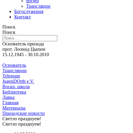
Видео
Трансляции
Богослужения
Контакт
Поиск
Поиск
Основатель прихода
прот. Леонид Цыпин
15.12.1945 - 30.10.2010
Основатель
Трансляции
Telegram
JugenDOrth e.V.
Воскр. школа
Библиотека
Лавка
Главная
Материалы
Приходские новости
Светло празднуем!
Светло празднуем!