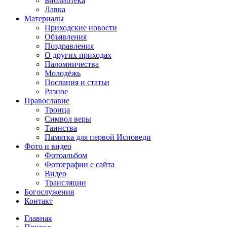
Библиотека
Лавка
Материалы
Приходские новости
Объявления
Поздравления
О других приходах
Паломничества
Молодёжь
Послания и статьи
Разное
Православие
Троица
Символ веры
Таинства
Памятка для первой Исповеди
Фото и видео
Фотоальбом
Фотографии с сайта
Видео
Трансляции
Богослужения
Контакт
Главная