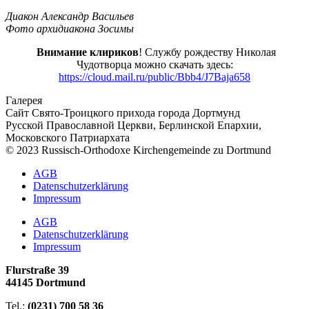
Диакон Александр Васильев
Фото архидиакона Зосимы
Внимание клириков
! Службу рождеству Николая
Чудотворца можно скачать здесь:
https://cloud.mail.ru/public/Bbb4/J7Baja658
Галерея
Сайт Свято-Троицкого прихода города Дортмунд
Русской Православной Церкви, Берлинской Епархии,
Московского Патриархата
© 2023 Russisch-Orthodoxe Kirchengemeinde zu Dortmund
АGB
Datenschutzerklärung
Impressum
АGB
Datenschutzerklärung
Impressum
Flurstraße 39
44145 Dortmund
Tel.:
(0231) 700 58 36