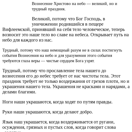
Вознесение Христово на небо — великий, но и
трудный праздник.
Великий, потому что Бог Господь, в
уничижении родившийся в пещере
Вифлеемской, принявший на себя тело человеческое, теперь
возносит это наше тело во славе на небеса. Открывает путь на
небо для каждого из нас.
Трудный, потому что наш немощный разум не в силах постигнуть
события Вознесения на небо и для уразумения этого события
требуются глаза веры — чистые сердцем Бога узрят.
Трудный, потому что прославление тела нашего до
вознесения его до небес требует от нас чистоты тела. Этот
праздник требует не только воздержания от грехов плоти, но и
украшения нашего тела. Украшения не красками и нарядами, а
делами благими.
Ноги наши украшаются, когда ходят по путям правды.
Руки наши украшаются, когда делают добро.
Язык наш украшается, когда воздерживается от ругани,
осуждения, грязных и пустых слов, когда говорит слова