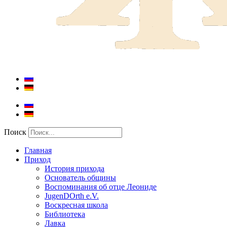
Поиск
Главная
Приход
История прихода
Основатель общины
Воспоминания об отце Леониде
JugenDOrth e.V.
Воскресная школа
Библиотека
Лавка