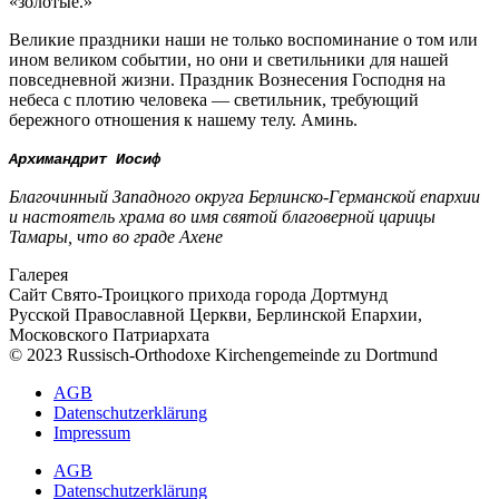
«золотые.»
Великие праздники наши не только воспоминание о том или
ином великом событии, но они и светильники для нашей
повседневной жизни. Праздник Вознесения Господня на
небеса с плотию человека — светильник, требующий
бережного отношения к нашему телу. Аминь.
Архимандрит Иосиф
Благочинный Западного округа Берлинско-Германской епархии
и настоятель храма во имя святой благоверной царицы
Тамары, что во граде Ахене
Галерея
Сайт Свято-Троицкого прихода города Дортмунд
Русской Православной Церкви, Берлинской Епархии,
Московского Патриархата
© 2023 Russisch-Orthodoxe Kirchengemeinde zu Dortmund
АGB
Datenschutzerklärung
Impressum
АGB
Datenschutzerklärung