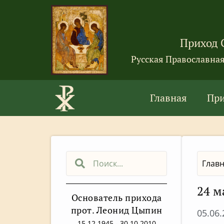
Приход 
Русская Православна
Главная
Пр
Глав
24 м
Основатель прихода
прот. Леонид Цыпин
05.06
15.12.1945 - 30.10.2010