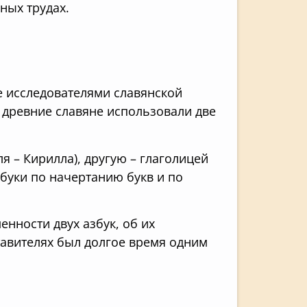
ных трудах.
 исследователями славянской
 древние славяне использовали две
я – Кирилла), другую – глаголицей
азбуки по начертанию букв и по
нности двух азбук, об их
ставителях был долгое время одним