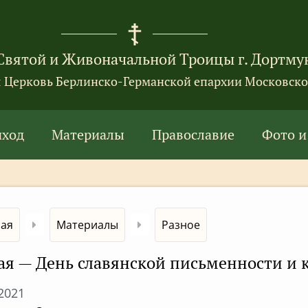
Святой и Живоначальной Троицы г. Дортму
я Церковь Берлинско-Германской епархии Московско
иход
Материалы
Православие
Фото и
ная
Материалы
Разное
ая — День славянской письменности и 
.2021