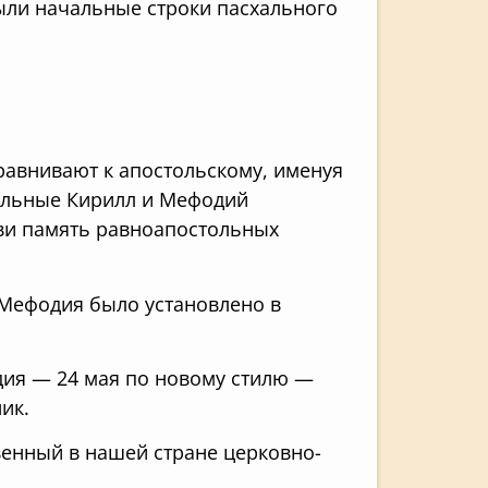
ыли начальные строки пасхального
авнивают к апостольскому, именуя
тольные Кирилл и Мефодий
кви память равноапостольных
 Мефодия было установлено в
ия — 24 мая по новому стилю —
ик.
венный в нашей стране церковно-