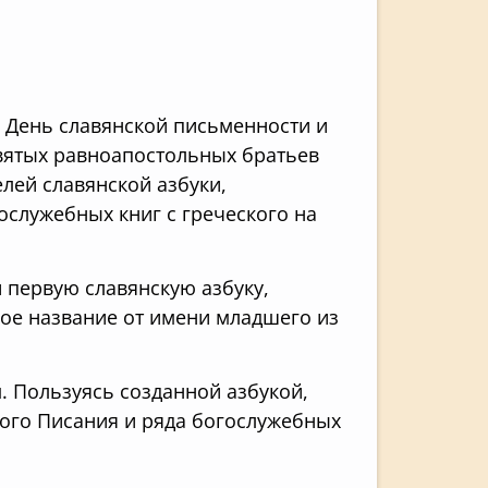
 День славянской письменности и
святых равноапостольных братьев
лей славянской азбуки,
ослужебных книг с греческого на
 первую славянскую азбуку,
вое название от имени младшего из
. Пользуясь созданной азбукой,
ого Писания и ряда богослужебных