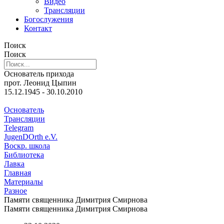
Видео
Трансляции
Богослужения
Контакт
Поиск
Поиск
Основатель прихода
прот. Леонид Цыпин
15.12.1945 - 30.10.2010
Основатель
Трансляции
Telegram
JugenDOrth e.V.
Воскр. школа
Библиотека
Лавка
Главная
Материалы
Разное
Памяти священника Димитрия Смирнова
Памяти священника Димитрия Смирнова