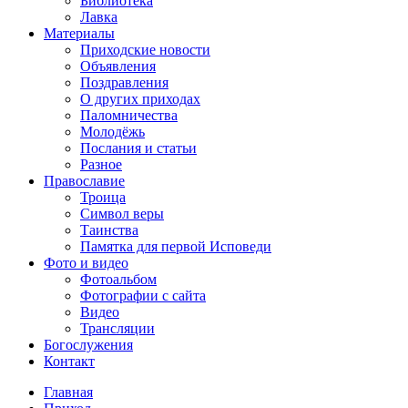
Библиотека
Лавка
Материалы
Приходские новости
Объявления
Поздравления
О других приходах
Паломничества
Молодёжь
Послания и статьи
Разное
Православие
Троица
Символ веры
Таинства
Памятка для первой Исповеди
Фото и видео
Фотоальбом
Фотографии с сайта
Видео
Трансляции
Богослужения
Контакт
Главная