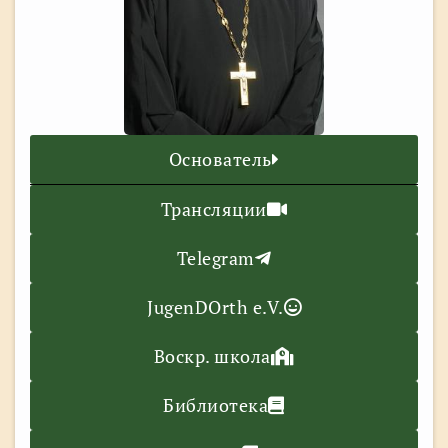
Основатель
Трансляции
Telegram
JugenDOrth e.V.
Воскр. школа
Библиотека