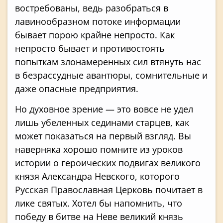
востребованы, ведь разобраться в
лавинообразном потоке информации
бывает порою крайне непросто. Как
непросто бывает и противостоять
попыткам злонамеренных сил втянуть нас
в безрассудные авантюры, сомнительные и
даже опасные предприятия.
Но духовное зрение — это вовсе не удел
лишь убеленных сединами старцев, как
может показаться на первый взгляд. Вы
наверняка хорошо помните из уроков
истории о героических подвигах великого
князя Александра Невского, которого
Русская Православная Церковь почитает в
лике святых. Хотел бы напомнить, что
победу в битве на Неве великий князь