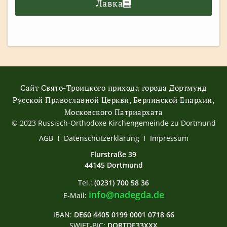
Лавка
Сайт Свято-Троицкого прихода города Дортмунд
Русской Православной Церкви, Берлинской Епархии,
Московского Патриархата
© 2023 Russisch-Orthodoxe Kirchengemeinde zu Dortmund
АGB
Datenschutzerklärung
Impressum
Flurstraße 39
44145 Dortmund
Tel.:
(0231) 700 58 36
info@nadegda.de
E-Mail:
IBAN:
DE60 4405 0199 0001 0718 66
SWIFT-BIC:
DORTDE33XXX