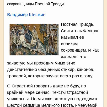
сокровищницы Постной Триоди
Владимир Шишкин
Постная Триодь.
Святитель Феофан
называл ее
великим
сокровищем. И как
же жаль, что
зачастую мы проходим мимо этих
действительно бесценных стихир, канонов,
тропарей, которые звучат всего раз в году.
О Страстной говорить даже не буду, по
крайней мере сейчас. Тексты Страстной
уникальны. Но мы уже вплотную подходим к
шестой седмице Великого Поста, именуемой