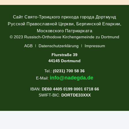
Сайт Свято-Троицкого прихода города Дортмунд
Русской Православной Церкви, Берлинской Епархии,
Московского Патриархата
© 2023 Russisch-Orthodoxe Kirchengemeinde zu Dortmund
АGB
Datenschutzerklärung
Impressum
Flurstraße 39
44145 Dortmund
Tel.:
(0231) 700 58 36
info@nadegda.de
E-Mail:
IBAN:
DE60 4405 0199 0001 0718 66
SWIFT-BIC:
DORTDE33XXX