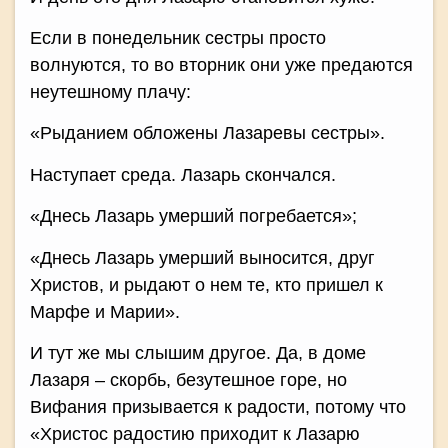
Если в понедельник сестры просто
волнуются, то во вторник они уже предаются
неутешному плачу:
«Рыданием обложены Лазаревы сестры».
Наступает среда. Лазарь скончался.
«Днесь Лазарь умерший погребается»;
«Днесь Лазарь умерший выносится, друг
Христов, и рыдают о нем те, кто пришел к
Марфе и Марии».
И тут же мы слышим другое. Да, в доме
Лазаря – скорбь, безутешное горе, но
Вифания призывается к радости, потому что
«Христос радостию приходит к Лазарю