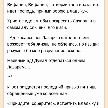
Вифания, Вифания, «отверзи твоя врата, вот,
идет Господь, приими верою Владыку».
Христос идет, чтобы воскресить Лазаря, и в
самом аду слышны Его шаги.
«Ад, касаясь ног Лазаря, глаголет: если
воззовет тебя Жизнь, не обленись, но изыди:
разумею бо мое разрушение вскоре».
Наивный ад! Думал отделаться одним
Лазарем….
***
И вот раздается последний призыв пятницы,
обращенный уже ко всем нам:
«Приидите, соберитесь, встретить Владыку и