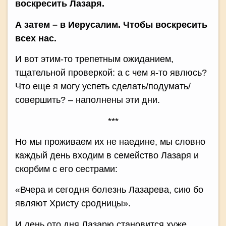
воскресить Лазаря.
А затем – в Иерусалим. Чтобы воскресить
всех нас.
И вот этим-то трепетным ожиданием,
тщательной проверкой: а с чем я-то явлюсь?
Что еще я могу успеть сделать/подумать/
совершить? – наполнены эти дни.
***
Но мы проживаем их не наедине, мы словно
каждый день входим в семейство Лазаря и
скорбим с его сестрами:
«Вчера и сегодня болезнь Лазарева, сию бо
являют Христу сродницы».
И день ото дня Лазарю становится хуже.