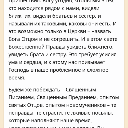
Пришествия. Богу угодно, чтобы мы в тех,
кто находится рядом с нами, видели
ближних, видели братьев и сестер, и
называли их таковыми, каковы они есть. И
это возможно только в Церкви – назвать
Бога Отцом и не согрешить. И в этом свете
Божественной Правды увидеть ближнего,
увидеть брата и сестру. Это требует усилия
ума и сердца, и к этому нас призывает
Господь в наше проблемное и сложное
время.
Будем же побеждать – Священным
Писанием, Священным Преданием, опытом
святых Отцов, опытом новомучеников – те
неправды, те страсти, те лживые посылы,
которые наполняют наше время,
наполняют наш ум и наше сердце. Вы