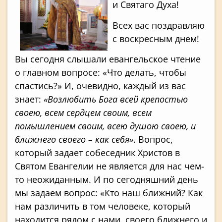
и Святаго Духа!
Всех вас поздравляю
с воскресным днем!
Вы сегодня слышали евангельское чтение
о главном вопросе: «Что делать, чтобы
спастись?» И, очевидно, каждый из вас
знает:
«Возлюбить Бога всей крепостью
своею, всем сердцем своим, всем
помышлением своим, всею душою своею, и
ближнего своего – как себя»
. Вопрос,
который задает собеседник Христов в
Святом Евангелии не является для нас чем-
то неожиданным. И по сегодняшний день
мы задаем вопрос: «Кто наш ближний? Как
нам различить в том человеке, который
находится рядом с нами, своего ближнего и