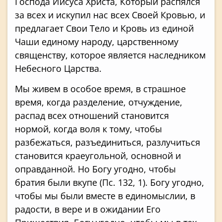
Господа Иисуса Христа, Который распялся
за всех и искупил нас всех Своей Кровью, и
предлагает Свои Тело и Кровь из единой
Чаши единому народу, царственному
священству, которое является наследником
Небесного Царства.
Мы живем в особое время, в страшное
время, когда разделение, отчуждение,
распад всех отношений становится
нормой, когда воля к тому, чтобы
разбежаться, разъединиться, разлучиться
становится краеугольной, основной и
оправданной. Но Богу угодно, чтобы
братия были вкупе (Пс. 132, 1). Богу угодно,
чтобы мы были вместе в единомыслии, в
радости, в вере и в ожидании Его