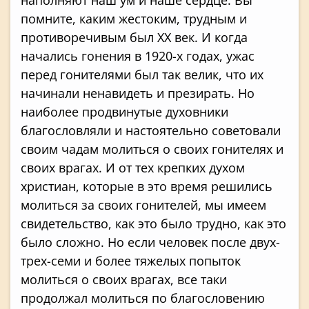
помните, каким жестоким, трудным и
противоречивым был ХХ век. И когда
начались гонения в 1920-х годах, ужас
перед гонителями был так велик, что их
начинали ненавидеть и презирать. Но
наиболее продвинутые духовники
благословляли и настоятельно советовали
своим чадам молиться о своих гонителях и
своих врагах. И от тех крепких духом
христиан, которые в это время решились
молиться за своих гонителей, мы имеем
свидетельство, как это было трудно, как это
было сложно. Но если человек после двух-
трех-семи и более тяжелых попыток
молиться о своих врагах, все таки
продолжал молиться по благословению