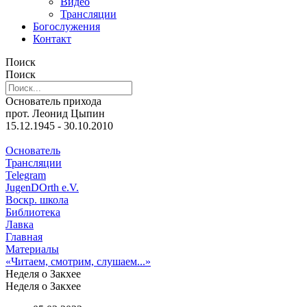
Видео
Трансляции
Богослужения
Контакт
Поиск
Поиск
Основатель прихода
прот. Леонид Цыпин
15.12.1945 - 30.10.2010
Основатель
Трансляции
Telegram
JugenDOrth e.V.
Воскр. школа
Библиотека
Лавка
Главная
Материалы
«Читаем, смотрим, слушаем...»
Неделя о Закхее
Неделя о Закхее