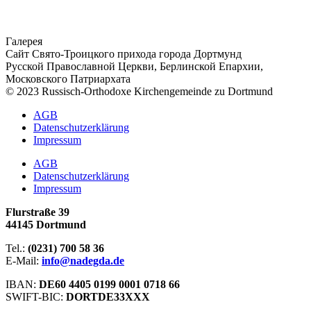
Галерея
Сайт Свято-Троицкого прихода города Дортмунд
Русской Православной Церкви, Берлинской Епархии,
Московского Патриархата
© 2023 Russisch-Orthodoxe Kirchengemeinde zu Dortmund
АGB
Datenschutzerklärung
Impressum
АGB
Datenschutzerklärung
Impressum
Flurstraße 39
44145 Dortmund
Tel.:
(0231) 700 58 36
E-Mail:
info@nadegda.de
IBAN:
DE60 4405 0199 0001 0718 66
SWIFT-BIC:
DORTDE33XXX