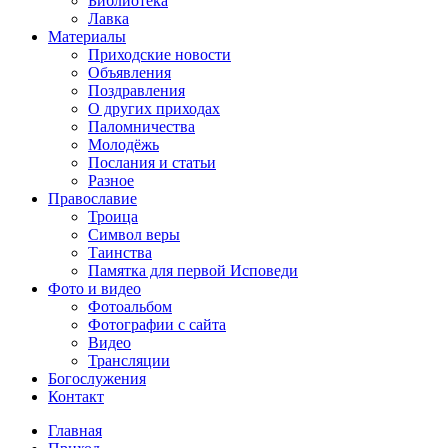
Библиотека
Лавка
Материалы
Приходские новости
Объявления
Поздравления
О других приходах
Паломничества
Молодёжь
Послания и статьи
Разное
Православие
Троица
Символ веры
Таинства
Памятка для первой Исповеди
Фото и видео
Фотоальбом
Фотографии с сайта
Видео
Трансляции
Богослужения
Контакт
Главная