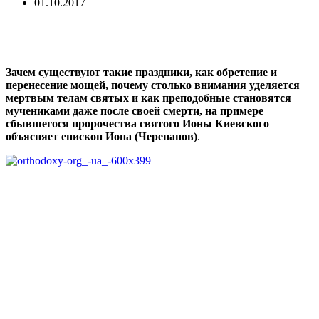
01.10.2017
Зачем существуют такие праздники, как обретение и
перенесение мощей, почему столько внимания уделяется
мертвым телам святых и как преподобные становятся
мучениками даже после своей смерти, на примере
сбывшегося пророчества святого Ионы Киевского
объясн
яет епископ Иона (Черепанов)
.