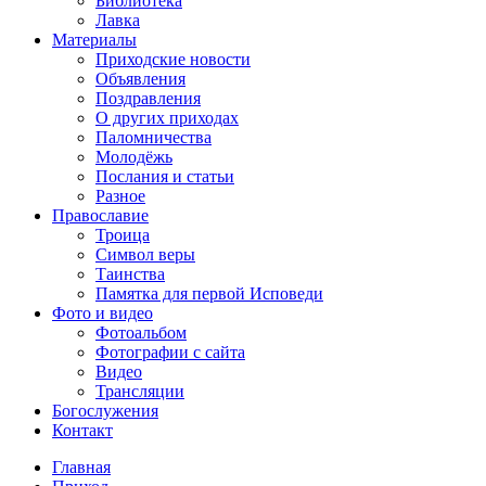
Библиотека
Лавка
Материалы
Приходские новости
Объявления
Поздравления
О других приходах
Паломничества
Молодёжь
Послания и статьи
Разное
Православие
Троица
Символ веры
Таинства
Памятка для первой Исповеди
Фото и видео
Фотоальбом
Фотографии с сайта
Видео
Трансляции
Богослужения
Контакт
Главная