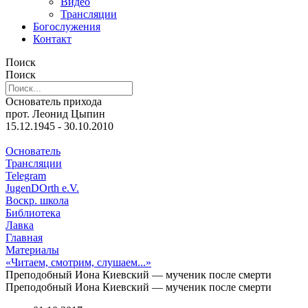
Видео
Трансляции
Богослужения
Контакт
Поиск
Поиск
Основатель прихода
прот. Леонид Цыпин
15.12.1945 - 30.10.2010
Основатель
Трансляции
Telegram
JugenDOrth e.V.
Воскр. школа
Библиотека
Лавка
Главная
Материалы
«Читаем, смотрим, слушаем...»
Преподобный Иона Киевский — мученик после смерти
Преподобный Иона Киевский — мученик после смерти