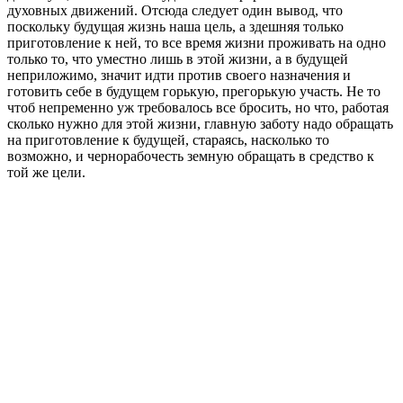
духовных движений. Отсюда следует один вывод, что
поскольку будущая жизнь наша цель, а здешняя только
приготовление к ней, то все время жизни проживать на одно
только то, что уместно лишь в этой жизни, а в будущей
неприложимо, значит идти против своего назначения и
готовить себе в будущем горькую, прегорькую участь. Не то
чтоб непременно уж требовалось все бросить, но что, работая
сколько нужно для этой жизни, главную заботу надо обращать
на приготовление к будущей, стараясь, насколько то
возможно, и чернорабочесть земную обращать в средство к
той же цели.