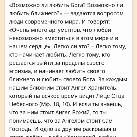
«Возможно ли любить Бога? Возможно ли
любить ближнего?» — задаются вопросом
люди современного мира. И говорят:
«Очень много аргументов, что любви
невозможно вместиться в этом мире и в
нашем сердце». Легко ли это? – Легко тому,
кто начинает любить. Легко тому, кто
решается выйти за пределы своего
эгоизма, и начинает любить своего
ближнего и любить своего Бога. За каждым
нашим ближним стоит Ангел Хранитель,
который на всякое время видит Лице Отца
Небесного (Мф. 18, 10). И если ты знаешь,
что за ним стоит Ангел Божий, то ты
понимаешь, что за Ангелом стоит Сам
Господь. И одно за другим раскрывая в
свете любви – любви Христовой, любви