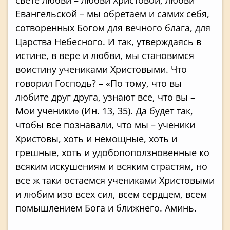
Евангельской – мы обретаем и самих себя,
сотворенных Богом для вечного блага, для
Царства Небесного. И так, утверждаясь в
истине, в вере и любви, мы становимся
воистину учениками Христовыми. Что
говорил Господь? – «По тому, что вы
любите друг друга, узнают все, что вы –
Мои ученики» (Ин. 13, 35). Да будет так,
чтобы все познавали, что мы – ученики
Христовы, хоть и немощные, хоть и
грешные, хоть и удобопоползновенные ко
всяким искушениям и всяким страстям, но
все ж таки остаемся учениками Христовыми
и любим изо всех сил, всем сердцем, всем
помышлением Бога и ближнего. Аминь.