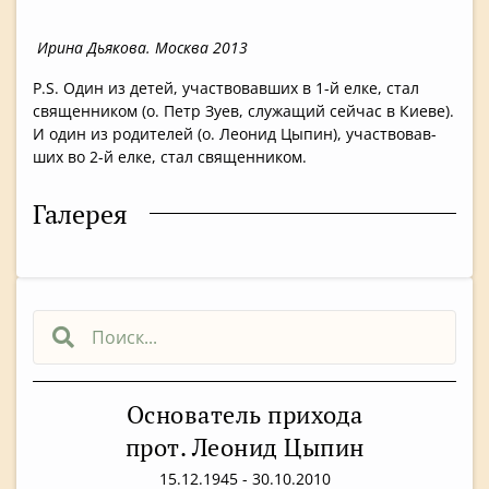
Ирина Дьякова. Москва 2013
P.S. Один из детей, участвовав­ших в 1-й елке, стал
священнико­м (о. Петр Зуев, служащий сейчас в Киеве).
И один из родителей (о. Леонид Цыпин), участвовав­
ших во 2-й елке, стал священнико­м.
Галерея
Основатель прихода
прот. Леонид Цыпин
15.12.1945 - 30.10.2010