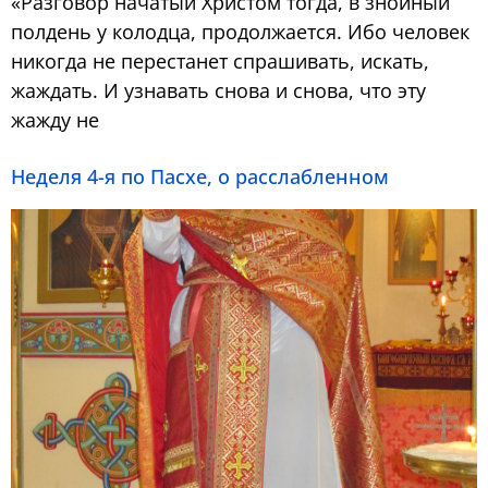
«Разговор начатый Христом тогда, в знойный
полдень у колодца, продолжается. Ибо человек
никогда не перестанет спрашивать, искать,
жаждать. И узнавать снова и снова, что эту
жажду не
Неделя 4-я по Пасхе, о расслабленном