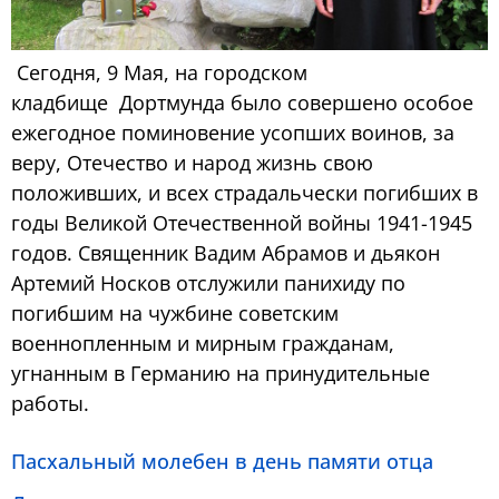
Сегодня, 9 Мая, на городском
кладбище Дортмунда было совершено особое
ежегодное поминовение усопших воинов, за
веру, Отечество и народ жизнь свою
положивших, и всех страдальчески погибших в
годы Великой Отечественной войны 1941-1945
годов. Священник Вадим Абрамов и дьякон
Артемий Носков отслужили панихиду по
погибшим на чужбине советским
военнопленным и мирным гражданам,
угнанным в Германию на принудительные
работы.
Пасхальный молебен в день памяти отца