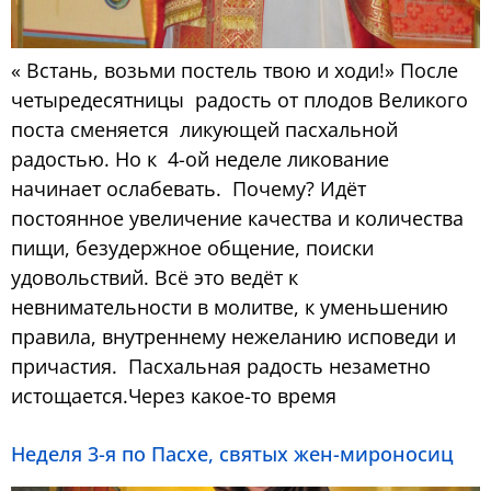
« Встань, возьми постель твою и ходи!» После
четыредесятницы радость от плодов Великого
поста сменяется ликующей пасхальной
радостью. Но к 4-ой неделе ликование
начинает ослабевать. Почему? Идёт
постоянное увеличение качества и количества
пищи, безудержное общение, поиски
удовольствий. Всё это ведёт к
невнимательности в молитве, к уменьшению
правила, внутреннему нежеланию исповеди и
причастия. Пасхальная радость незаметно
истощается.Через какое-то время
Неделя 3-я по Пасхе, святых жен-мироносиц