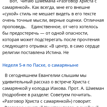
Вот, читаю Шмемана «Разговор Христа с
самарянкой». Как всегда, мне его внешне
«сухой» стиль не мешает видеть в его тексте
очень точные мысли, верные оценки. Отличная
проповедь. Единственное, от чего хотелось
бы предостеречь — от одной опасности,
которая может подстерегать после прочтения
следующего отрывка: «В центр, в само сердце
религии поставлена Истина. Не
Неделя 5-я по Пасхе, о самаряныне
В сегодняшнем Евангелии слышим мы
удивительный рассказ о встрече Христа с
самарянкой у колодца Иакова. Прот. А. Шмеман
(подробнее в разделе: Советуем почитать.
«Разговор Христа с самарянкой») говорит: