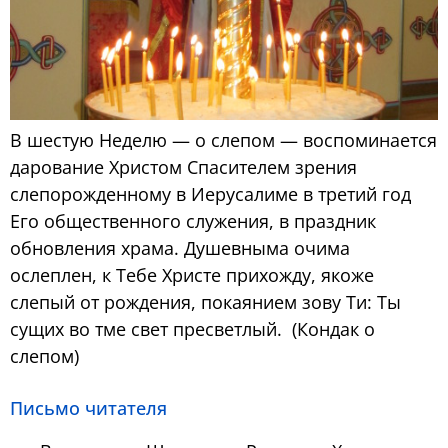
В шестую Неделю — о слепом — воспоминается
дарование Христом Спасителем зрения
слепорожденному в Иерусалиме в третий год
Его общественного служения, в праздник
обновления храма. Душевныма очима
ослеплен, к Тебе Христе прихожду, якоже
слепый от рождения, покаянием зову Ти: Ты
сущих во тме свет пресветлый. (Кондак о
слепом)
Письмо читателя