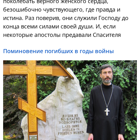
поколебать верного женского сердца,
безошибочно чувствующего, где правда и
истина. Раз поверив, они служили Господу до
конца всеми силами своей души. И, если
некоторые апостолы предавали Спасителя
Поминовение погибших в годы войны