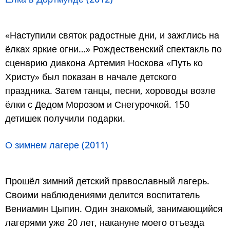
«Наступили святок радостные дни, и зажглись на
ёлках яркие огни…» Рождественский спектакль по
сценарию диакона Артемия Носкова «Путь ко
Христу» был показан в начале детского
праздника. Затем танцы, песни, хороводы возле
ёлки с Дедом Морозом и Снегурочкой. 150
детишек получили подарки.
О зимнем лагере (2011)
Прошёл зимний детский православный лагерь.
Своими наблюдениями делится воспитатель
Вениамин Цыпин. Один знакомый, занимающийся
лагерями уже 20 лет, накануне моего отъезда