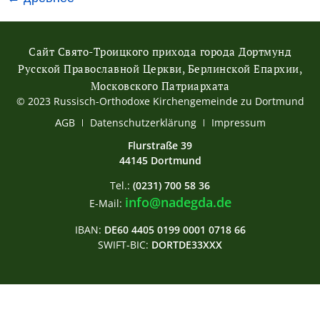
Сайт Свято-Троицкого прихода города Дортмунд
Русской Православной Церкви, Берлинской Епархии,
Московского Патриархата
© 2023 Russisch-Orthodoxe Kirchengemeinde zu Dortmund
АGB
Datenschutzerklärung
Impressum
Flurstraße 39
44145 Dortmund
Tel.:
(0231) 700 58 36
info@nadegda.de
E-Mail:
IBAN:
DE60 4405 0199 0001 0718 66
SWIFT-BIC:
DORTDE33XXX