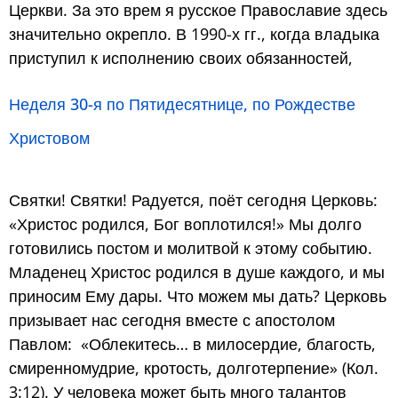
Церкви. За это врем я русское Православие здесь
значительно окрепло. В 1990-х гг., когда владыка
приступил к исполнению своих обязанностей,
Неделя 30-я по Пятидесятнице, по Рождестве
Христовом
Святки! Святки! Радуется, поёт сегодня Церковь:
«Христос родился, Бог воплотился!» Мы долго
готовились постом и молитвой к этому событию.
Младенец Христос родился в душе каждого, и мы
приносим Ему дары. Что можем мы дать? Церковь
призывает нас сегодня вместе с апостолом
Павлом: «Облекитесь… в милосердие, благость,
смиренномудрие, кротость, долготерпение» (Кол.
3:12). У человека может быть много талантов