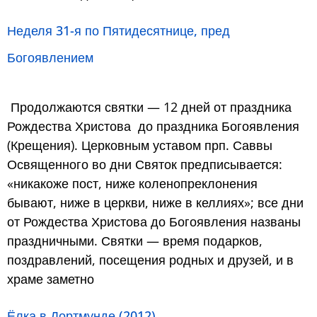
Неделя 31-я по Пятидесятнице, пред
Богоявлением
Продолжаются святки — 12 дней от праздника
Рождества Христова до праздника Богоявления
(Крещения). Церковным уставом прп. Саввы
Освященного во дни Святок предписывается:
«никакоже пост, ниже коленопреклонения
бывают, ниже в церкви, ниже в келлиях»; все дни
от Рождества Христова до Богоявления названы
праздничными. Святки — время подарков,
поздравлений, посещения родных и друзей, и в
храме заметно
Ёлка в Дортмунде (2012)