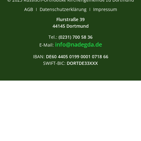
АGB
Datenschutzerklärung
Impressum
Flurstraße 39
44145 Dortmund
Tel.:
(0231) 700 58 36
info@nadegda.de
E-Mail:
IBAN:
DE60 4405 0199 0001 0718 66
SWIFT-BIC:
DORTDE33XXX