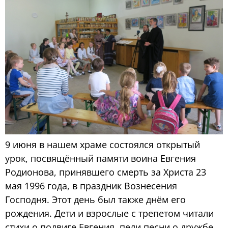
9 июня в нашем храме состоялся открытый
урок, посвящённый памяти воина Евгения
Родионова, принявшего смерть за Христа 23
мая 1996 года, в праздник Вознесения
Господня. Этот день был также днём его
рождения. Дети и взрослые с трепетом читали
стихи о подвиге Евгения, пели песни о дружбе,