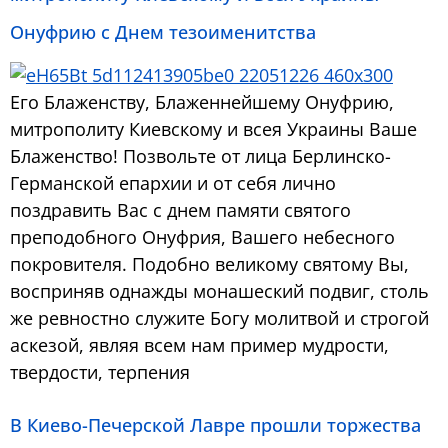
Онуфрию с Днем тезоименитства
Его Блаженству, Блаженнейшему Онуфрию,
митрополиту Киевскому и всея Украины Ваше
Блаженство! Позвольте от лица Берлинско-
Германской епархии и от себя лично
поздравить Вас с днем памяти святого
преподобного Онуфрия, Вашего небесного
покровителя. Подобно великому святому Вы,
восприняв однажды монашеский подвиг, столь
же ревностно служите Богу молитвой и строгой
аскезой, являя всем нам пример мудрости,
твердости, терпения
В Киево-Печерской Лавре прошли торжества