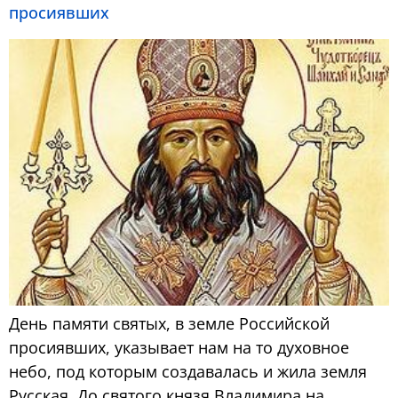
просиявших
День памяти святых, в земле Российской
просиявших, указывает нам на то духовное
небо, под которым создавалась и жила земля
Русская. До святого князя Владимира на