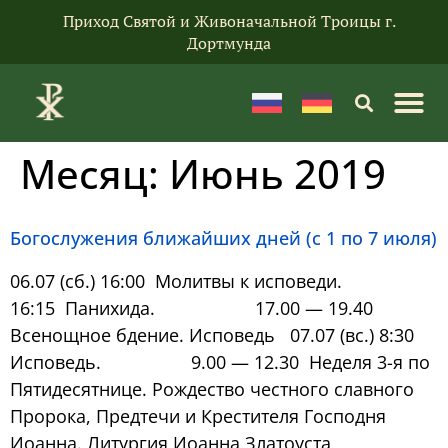
Приход Святой и Живоначальной Троицы г.
Дортмунда
Месяц:
Июнь 2019
Богослужения ближайших дней (с 1 по 7 июля)
06.07 (сб.) 16:00 Молитвы к исповеди.
16:15 Панихида. 17.00 — 19.40
Всенощное бдение. Исповедь 07.07 (вс.) 8:30
Исповедь. 9.00 — 12.30 Неделя 3-я по
Пятидесятнице. Рождество честного славного
Пророка, Предтечи и Крестителя Господня
Иоанна. Литургия Иоанна Златоуста