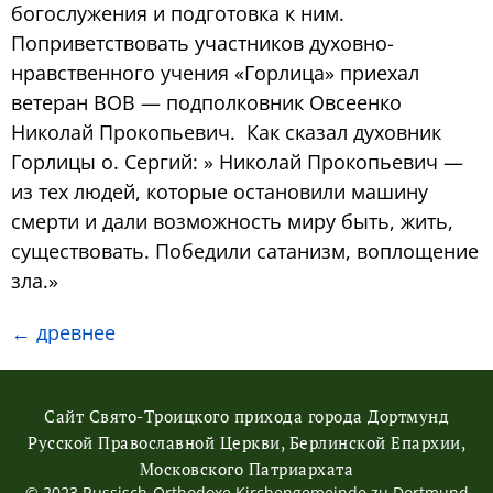
богослужения и подготовка к ним.
Поприветствовать участников духовно-
нравственного учения «Горлица» приехал
ветеран ВОВ — подполковник Овсеенко
Николай Прокопьевич. Как сказал духовник
Горлицы о. Сергий: » Николай Прокопьевич —
из тех людей, которые остановили машину
смерти и дали возможность миру быть, жить,
существовать. Победили сатанизм, воплощение
зла.»
←
древнее
Сайт Свято-Троицкого прихода города Дортмунд
Русской Православной Церкви, Берлинской Епархии,
Московского Патриархата
© 2023 Russisch-Orthodoxe Kirchengemeinde zu Dortmund