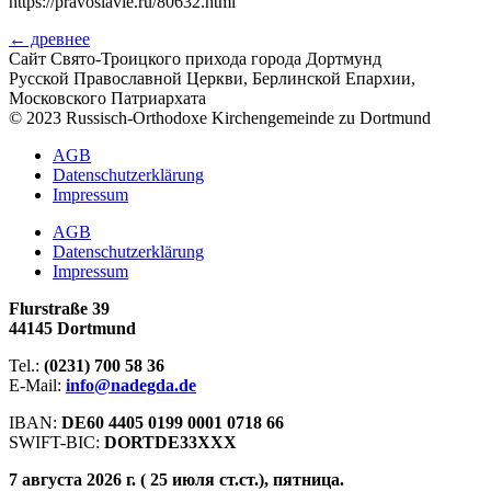
https://pravoslavie.ru/80632.html
←
древнее
Сайт Свято-Троицкого прихода города Дортмунд
Русской Православной Церкви, Берлинской Епархии,
Московского Патриархата
© 2023 Russisch-Orthodoxe Kirchengemeinde zu Dortmund
АGB
Datenschutzerklärung
Impressum
АGB
Datenschutzerklärung
Impressum
Flurstraße 39
44145 Dortmund
Tel.:
(0231) 700 58 36
E-Mail:
info@nadegda.de
IBAN:
DE60 4405 0199 0001 0718 66
SWIFT-BIC:
DORTDE33XXX
7 августа 2026 г. ( 25 июля ст.ст.), пятница.