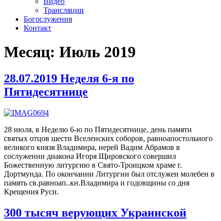
Видео
Трансляции
Богослужения
Контакт
Месяц:
Июль 2019
28.07.2019 Неделя 6-я по
Пятидесятнице
28 июля, в Неделю 6-ю по Пятидесятнице, день памяти
святых отцов шести Вселенских соборов, равноапостольного
великого князя Владимира, иерей Вадим Абрамов в
сослужении диакона Игоря Щировского совершил
Божественную литургию в Свято-Троицком храме г.
Дортмунда. По окончании Литургии был отслужен молебен в
память св.равноап..кн.Владимира и годовщины со дня
Крещения Руси.
300 тысяч верующих Украинской