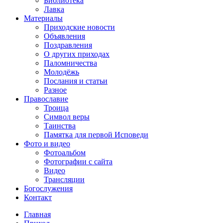
Библиотека
Лавка
Материалы
Приходские новости
Объявления
Поздравления
О других приходах
Паломничества
Молодёжь
Послания и статьи
Разное
Православие
Троица
Символ веры
Таинства
Памятка для первой Исповеди
Фото и видео
Фотоальбом
Фотографии с сайта
Видео
Трансляции
Богослужения
Контакт
Главная