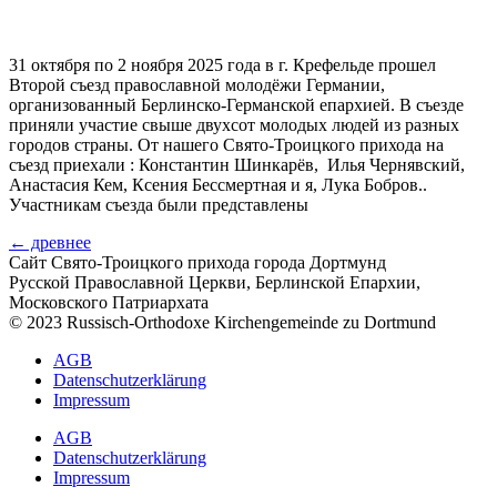
31 октября по 2 ноября 2025 года в г. Крефельде прошел
Второй съезд православной молодёжи Германии,
организованный Берлинско-Германской епархией. В съезде
приняли участие свыше двухсот молодых людей из разных
городов страны. От нашего Свято-Троицкого прихода на
съезд приехали : Константин Шинкарёв, Илья Чернявский,
Анастасия Кем, Ксения Бессмертная и я, Лука Бобров..
Участникам съезда были представлены
←
древнее
Сайт Свято-Троицкого прихода города Дортмунд
Русской Православной Церкви, Берлинской Епархии,
Московского Патриархата
© 2023 Russisch-Orthodoxe Kirchengemeinde zu Dortmund
АGB
Datenschutzerklärung
Impressum
АGB
Datenschutzerklärung
Impressum