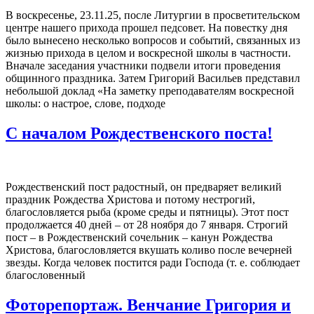
В воскресенье, 23.11.25, после Литургии в просветительском
центре нашего прихода прошел педсовет. На повестку дня
было вынесено несколько вопросов и событий, связанных из
жизнью прихода в целом и воскресной школы в частности.
Вначале заседания участники подвели итоги проведения
общинного праздника. Затем ⁠Григорий Васильев представил
небольшой доклад «На заметку преподавателям воскресной
школы: о настрое, слове, подходе
С началом Рождественского поста!
Рождественский пост радостный, он предваряет великий
праздник Рождества Христова и потому нестрогий,
благословляется рыба (кроме среды и пятницы). Этот пост
продолжается 40 дней – от 28 ноября до 7 января. Строгий
пост – в Рождественский сочельник – канун Рождества
Христова, благословляется вкушать коливо после вечерней
звезды. Когда человек постится ради Господа (т. е. соблюдает
благословенный
Фоторепортаж. Венчание Григория и