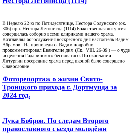
Нестора Летописца (1114)
В Неделю 22-ю по Пятидесятнице, Нестора Солунского (ок.
306) прп. Нестора Летописца (1114) Божественная литургия
совершалась соборно всеми клириками нашего храма.
Возглавлял богослужения воскресного дня настоятель Вадим
Абрамов. На проповеди о. Вадим подробно
прокомментировал Евангелие дня (Лк., VIII, 26-39.) — о чуде
исцеления Гадаринского бесноватого. По окончании
Литургии посередине храма перед иконой было совершено
Славословие
Фоторепортаж о жизни Свято-
Троицкого прихода г. Дортмунда за
2024 год.
Лука Бобров. По следам Второго
православного съезда молодёжи