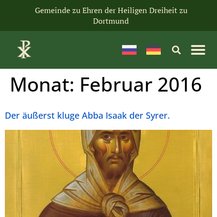
Gemeinde zu Ehren der Heiligen Dreiheit zu
Dortmund
Monat:
Februar 2016
Der äußerst kluge Abba Isaak der Syrer.