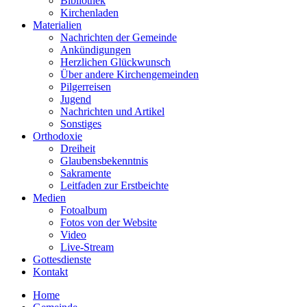
Bibliothek
Kirchenladen
Materialien
Nachrichten der Gemeinde
Ankündigungen
Herzlichen Glückwunsch
Über andere Kirchengemeinden
Pilgerreisen
Jugend
Nachrichten und Artikel
Sonstiges
Orthodoxie
Dreiheit
Glaubensbekenntnis
Sakramente
Leitfaden zur Erstbeichte
Medien
Fotoalbum
Fotos von der Website
Video
Live-Stream
Gottesdienste
Kontakt
Home