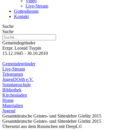
Video
Live-Stream
Gottesdienste
Kontakt
Suche
Suche
Gemeindegründer
Erzpr. Leonid Tsypin
15.12.1945 - 30.10.2010
Gemeindegründer
Live-Stream
Telegramm
JugenDOrth e.V.
Sonntagsschule
Bibliothek
Kirchenladen
Home
Materialien
Jugend
Gesamtdeutsche Geistes- und Sittenlehre Görlitz 2015
Gesamtdeutsche Geistes- und Sittenlehre Görlitz 2015
Übersetzt aus dem Russischen mit DeepL©