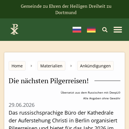
Gemeinde zu Ehren der Heiligen Dreiheit zu
Dortmund
Home
Materialien
Ankündigungen
Die nächsten Pilgerreisen!
Übersetzt aus dem Russischen mit DeepL©
Alle Angaben ohne Gewähr
29.06.2026
Das russischsprachige Büro der Kathedrale
der Auferstehung Christi in Berlin organisiert
Pilgerreisen und bietet für das Jahr 2026 im