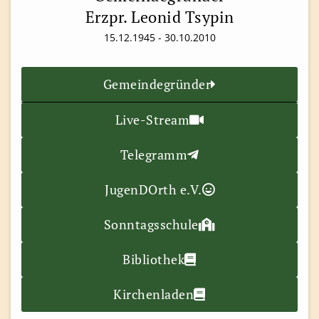
Erzpr. Leonid Tsypin
15.12.1945 - 30.10.2010
Gemeindegründer
Live-Stream
Telegramm
JugenDOrth e.V.
Sonntagsschule
Bibliothek
Kirchenladen